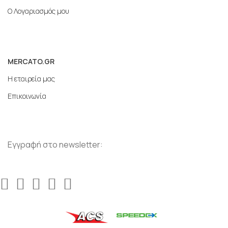
Ο Λογαριασμός μου
MERCATO.GR
Η εταιρεία μας
Επικοινωνία
Εγγραφή στο newsletter: