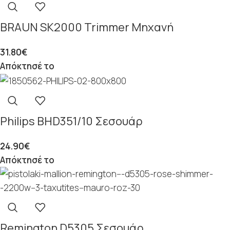
BRAUN SK2000 Trimmer Μηχανή
31.80
€
Απόκτησέ το
Philips BHD351/10 Σεσουάρ
24.90
€
Απόκτησέ το
Remington D5305 Σεσουάρ