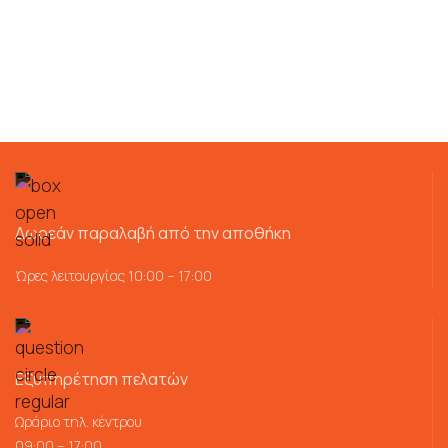
Δωρεάν παραλαβή από την αποθήκη
Ώρες λειτουργίας 10:00 – 17:00
Εξυπηρέτηση πελατών
Ωράριο τηλ. κέντρου
09:00 – 17:00