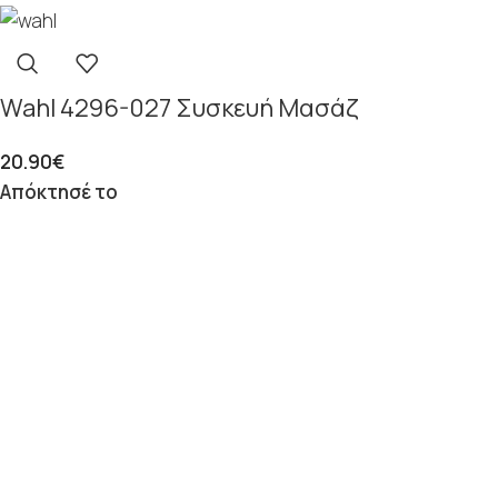
Wahl 4296-027 Συσκευή Μασάζ
20.90
€
Απόκτησέ το