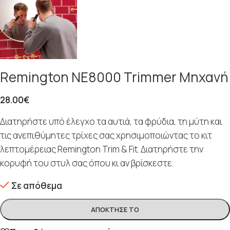
Remington NE8000 Trimmer Μηχανή
28.00
€
Διατηρήστε υπό έλεγχο τα αυτιά, τα φρύδια, τη μύτη και
τις ανεπιθύμητες τρίχες σας χρησιμοποιώντας το κιτ
λεπτομέρειας Remington Trim & Fit. Διατηρήστε την
κορυφή του στυλ σας όπου κι αν βρίσκεστε.
Σε απόθεμα
ΑΠΌΚΤΗΣΈ ΤΟ