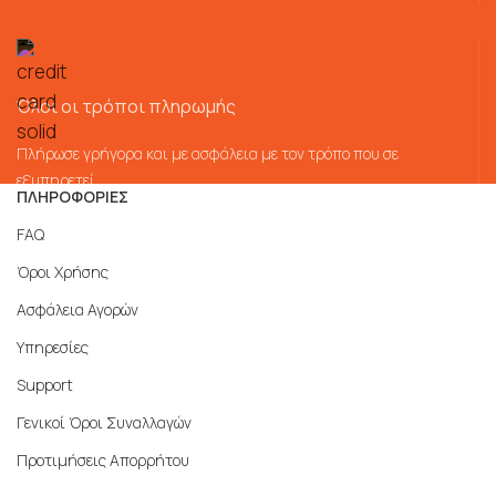
Όλοι οι τρόποι πληρωμής
Πλήρωσε γρήγορα και με ασφάλεια με τον τρόπο που σε
εξυπηρετεί
ΠΛΗΡΟΦΟΡΙΕΣ
FAQ
Όροι Χρήσης
Ασφάλεια Αγορών
Υπηρεσίες
Support
Γενικοί Όροι Συναλλαγών
Προτιμήσεις Απορρήτου