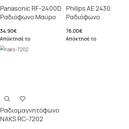
Panasonic RF-2400D
Philips AE 2430
Ραδιόφωνο Μαύρο
Ραδιόφωνο
34.90
€
76.00
€
Απόκτησέ το
Απόκτησέ το
Ραδιομαγνητόφωνο
NAKS RC-7202