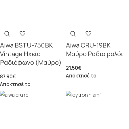
Aiwa BSTU-750BK
Aiwa CRU-19BK
Vintage Ηχείο
Μαύρο Ραδιο ρολόι
Ραδιόφωνο (Μαύρο)
21.50
€
Απόκτησέ το
87.90
€
Απόκτησέ το