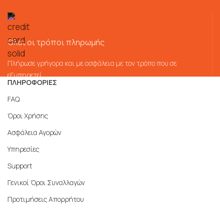
Όλοι οι τρόποι πληρωμής
Πλήρωσε γρήγορα και με ασφάλεια με τον τρόπο που σε
εξυπηρετεί
ΠΛΗΡΟΦΟΡΙΕΣ
FAQ
Όροι Χρήσης
Ασφάλεια Αγορών
Υπηρεσίες
Support
Γενικοί Όροι Συναλλαγών
Προτιμήσεις Απορρήτου