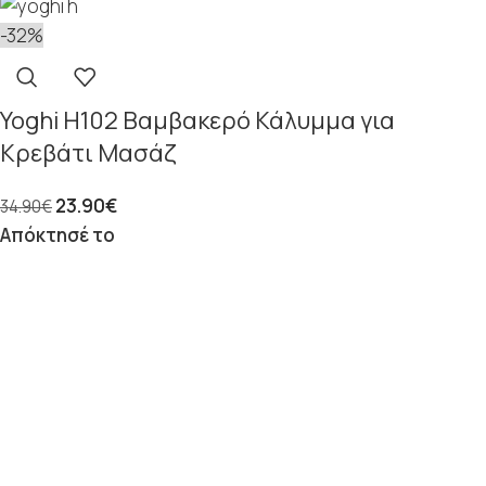
-32%
Yoghi H102 Βαμβακερό Κάλυμμα για
Κρεβάτι Μασάζ
23.90
€
34.90
€
Απόκτησέ το