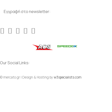
Εγγραφή στο newsletter:
Our Social Links:
© mercato.gr | Design & Hosting by
w3specialists.com