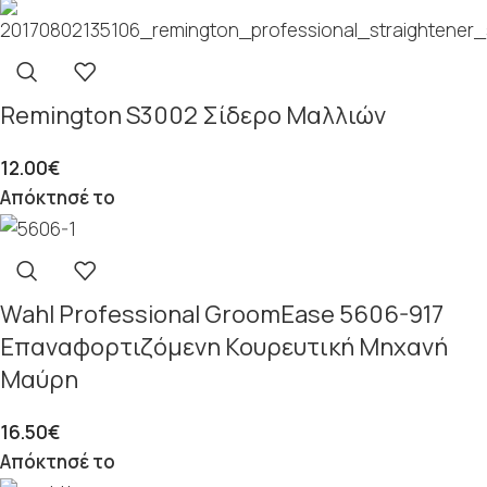
Remington S3002 Σίδερο Μαλλιών
12.00
€
Απόκτησέ το
Wahl Professional GroomEase 5606-917
Επαναφορτιζόμενη Κουρευτική Μηχανή
Μαύρη
16.50
€
Απόκτησέ το