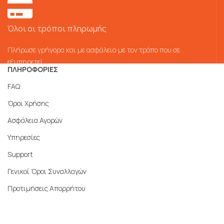
Όλοι οι τρόποι πληρωμής
Πλήρωσε γρήγορα και με ασφάλεια με τον τρόπο που σε
εξυπηρετεί
ΠΛΗΡΟΦΟΡΙΕΣ
FAQ
Όροι Χρήσης
Ασφάλεια Αγορών
Υπηρεσίες
Support
Γενικοί Όροι Συναλλαγών
Προτιμήσεις Απορρήτου