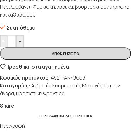
Περιλαμβάνει: Φορτιστή, λάδι και βουρτσάκι συντήρησης
και καθαρισμού.
Σε απόθεμα
-
+
ΑΠΌΚΤΗΣΈ ΤΟ
Προσθήκη στα αγαπημένα
Κωδικός προϊόντος:
492-PAN-GC53
Κατηγορίες:
Ανδρικές Κουρευτικές Μηχανές
,
Για τον
άνδρα
,
Προσωπική Φροντίδα
Share:
ΠΕΡΙΓΡΑΦΉ
ΧΑΡΑΚΤΗΡΙΣΤΙΚΆ
Περιγραφή