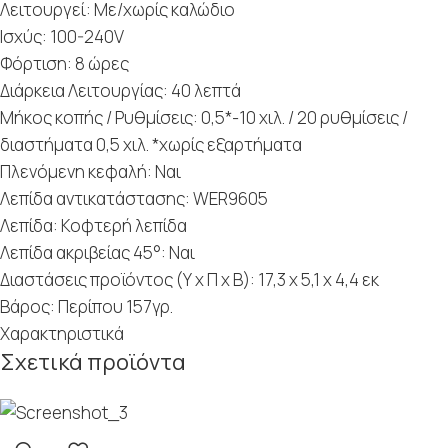
Λειτουργεί: Με/χωρίς καλώδιο
Ισχύς: 100-240V
Φόρτιση: 8 ώρες
Διάρκεια Λειτουργίας: 40 λεπτά
Μήκος κοπής / Ρυθμίσεις: 0,5*-10 χιλ. / 20 ρυθμίσεις /
διαστήματα 0,5 χιλ. *χωρίς εξαρτήματα
Πλενόμενη κεφαλή: Ναι
Λεπίδα αντικατάστασης: WER9605
Λεπίδα: Κοφτερή λεπίδα
Λεπίδα ακριβείας 45°: Ναι
Διαστάσεις προϊόντος (Υ x Π x Β): 17,3 x 5,1 x 4,4 εκ
Βάρος: Περίπου 157γρ.
Χαρακτηριστικά
Σχετικά προϊόντα