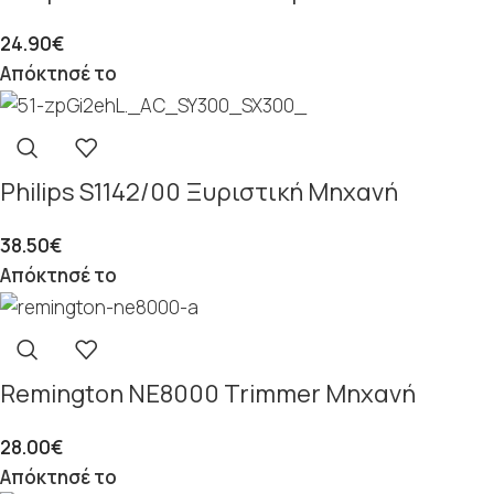
24.90
€
Απόκτησέ το
Philips S1142/00 Ξυριστική Μηχανή
38.50
€
Απόκτησέ το
Remington NE8000 Trimmer Μηχανή
28.00
€
Απόκτησέ το