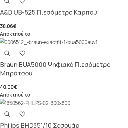
A&D UB-525 Πιεσόμετρο Καρπού
38.06
€
Απόκτησέ το
Braun BUA5000 Ψηφιακό Πιεσόμετρο
Μπράτσου
40.00
€
Απόκτησέ το
Philips BHD351/10 Σεσουάρ