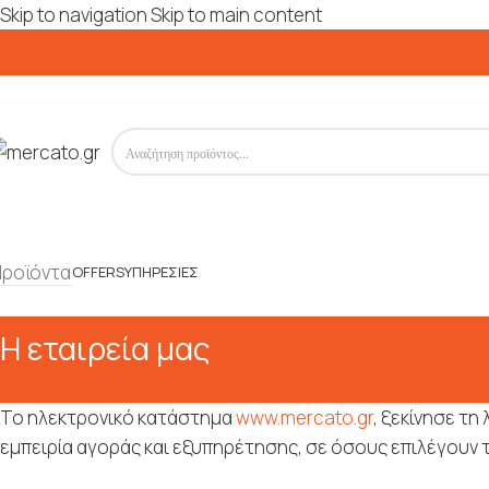
Skip to navigation
Skip to main content
Προϊόντα
OFFERS
ΥΠΗΡΕΣΊΕΣ
Η εταιρεία μας
Το ηλεκτρονικό κατάστημα
www.mercato.gr
, ξεκίνησε τη
εμπειρία αγοράς και εξυπηρέτησης, σε όσους επιλέγουν τ