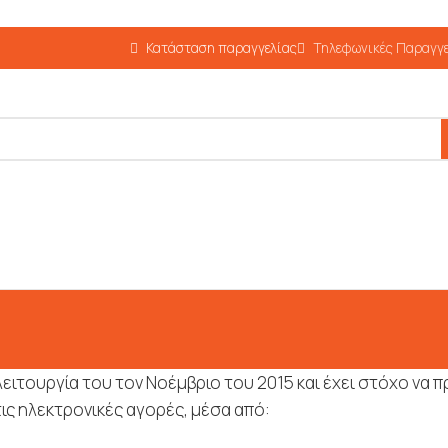
Κατάσταση παραγγελίας
Τηλεφωνικές Παραγγε
 λειτουργία του τον Νοέμβριο του 2015 και έχει στόχο να
ις ηλεκτρονικές αγορές, μέσα από: