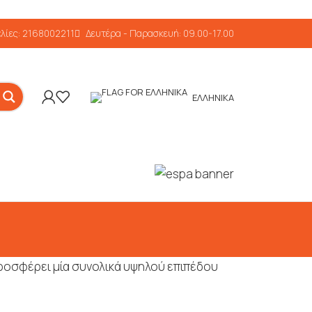
λίες: 2168002211
Δευτέρα - Παρασκευή: 09.00-17.00
ΕΛΛΗΝΙΚΆ
 προσφέρει μία συνολικά υψηλού επιπέδου