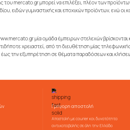
 του mercato.gr μπορεί να επιλέξει, πλέον των προϊόντων
ίου, ειδών γυμναστικής και εποχικών προϊόντων, ενώ οι 
ww.mercato.gr μία ομάδα έμπειρων στελεχών βρίσκονται 
οτιδήποτε χρειαστεί, από τη διευθέτηση μίας τηλεφωνικ
, έως την εξυπηρέτηση σε θέματα παραδόσεων και κλήσεων
ών
Γρήγορη αποστολή
Αποστολή με courier και δυνατότητα
αντικαταβολής σε όλη την Ελλάδα