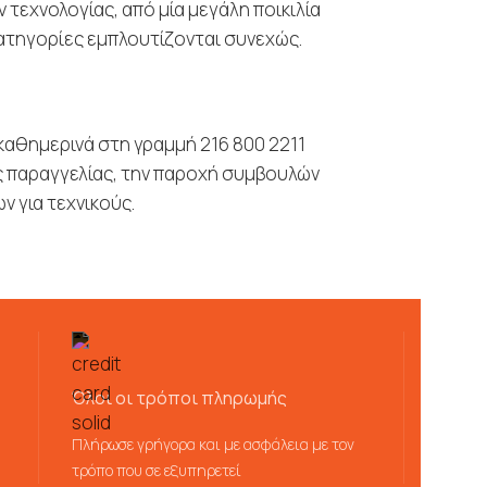
 τεχνολογίας, από μία μεγάλη ποικιλία
κατηγορίες εμπλουτίζονται συνεχώς.
καθημερινά στη γραμμή 216 800 2211
ής παραγγελίας, την παροχή συμβουλών
 για τεχνικούς.
Όλοι οι τρόποι πληρωμής
Πλήρωσε γρήγορα και με ασφάλεια με τον
τρόπο που σε εξυπηρετεί