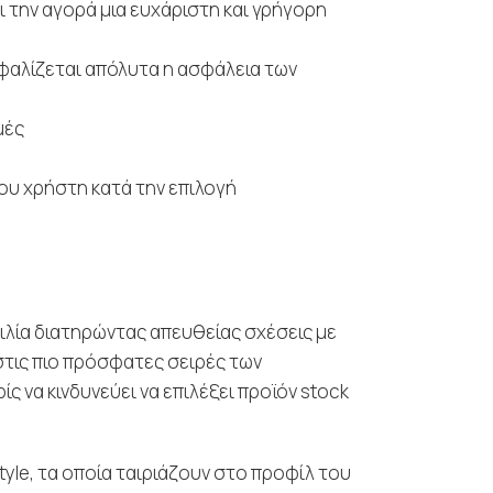
 την αγορά μια ευχάριστη και γρήγορη
φαλίζεται απόλυτα η ασφάλεια των
μές
ου χρήστη κατά την επιλογή
ιλία διατηρώντας απευθείας σχέσεις με
στις πιο πρόσφατες σειρές των
ς να κινδυνεύει να επιλέξει προϊόν stock
tyle, τα οποία ταιριάζουν στο προφίλ του