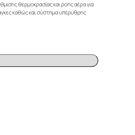
ρύθμισης θερμοκρασίας και ροής αέρα για
νάγκες καθώς και σύστημα υπέρυθρης