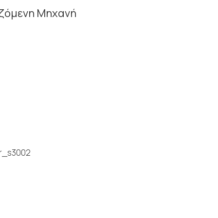
ιζόμενη Μηχανή