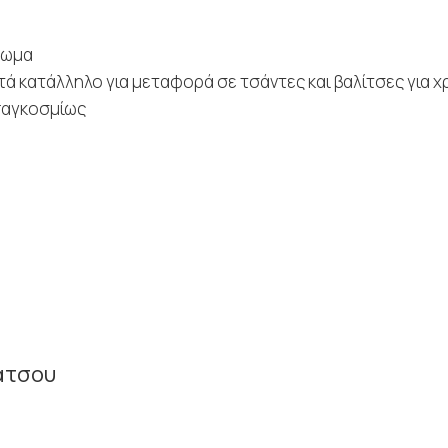
νωμα
τά κατάλληλο για μεταφορά σε τσάντες και βαλίτσες για 
 παγκοσμίως
άτσου