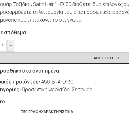
ουάρ Ταξίδιου Satin Hair 1 HD130 διαθέτει δύο επιλογές 
προσαρμόζετε τη λειτουργία του στις προσωπικές σας α
μανσης που επιταχύνει το στέγνωμα.
Σε απόθεμα
+
ΑΠΌΚΤΗΣΈ ΤΟ
ροσθήκη στα αγαπημένα
ικός προϊόντος:
450-BRA-D130
ηγορίες:
Προσωπική Φροντίδα
,
Σεσουάρ
re:
ΠΕΡΙΓΡΑΦΉ
ΧΑΡΑΚΤΗΡΙΣΤΙΚΆ