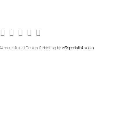
© mercato.gr | Design & Hosting by
w3specialists.com