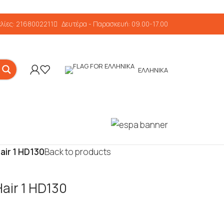
λίες: 2168002211
Δευτέρα - Παρασκευή: 09.00-17.00
ΕΛΛΗΝΙΚΆ
air 1 HD130
Back to products
air 1 HD130