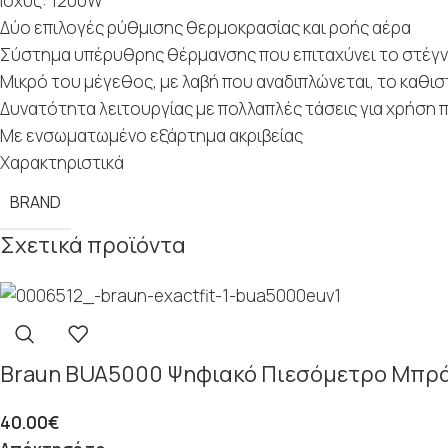
Ισχύς: 1200W
Δύο επιλογές ρύθμισης θερμοκρασίας και ροής αέρα
Σύστημα υπέρυθρης θέρμανσης που επιταχύνει το στέγ
Μικρό του μέγεθος, με λαβή που αναδιπλώνεται, το καθισ
Δυνατότητα λειτουργίας με πολλαπλές τάσεις για χρήση
Με ενσωματωμένο εξάρτημα ακριβείας
Χαρακτηριστικά
BRAND
Σχετικά προϊόντα
Braun BUA5000 Ψηφιακό Πιεσόμετρο Μπρ
40.00
€