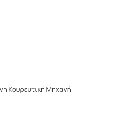
W
νη Κουρευτική Μηχανή