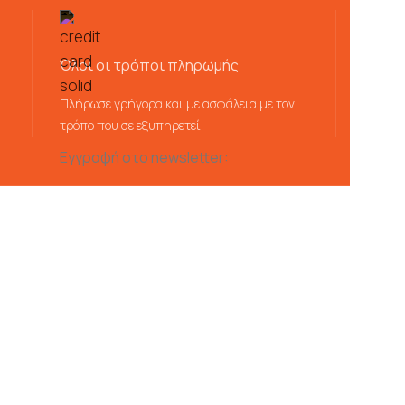
Όλοι οι τρόποι πληρωμής
Πλήρωσε γρήγορα και με ασφάλεια με τον
τρόπο που σε εξυπηρετεί
Εγγραφή στο newsletter: