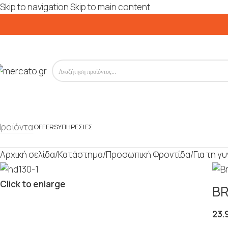
Skip to navigation
Skip to main content
Προϊόντα
OFFERS
ΥΠΗΡΕΣΊΕΣ
Αρχική σελίδα
/
Κατάστημα
/
Προσωπική Φροντίδα
/
Για τη γ
Click to enlarge
BR
23.