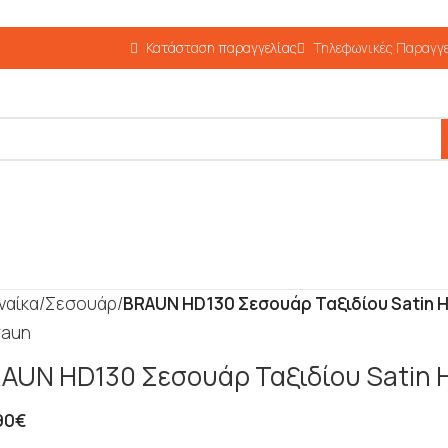
Κατάσταση παραγγελίας
Τηλεφωνικές Παραγγε
υναίκα
/
Σεσουάρ
/
BRAUN HD130 Σεσουάρ Ταξιδίου Satin H
AUN HD130 Σεσουάρ Ταξιδίου Satin H
90
€