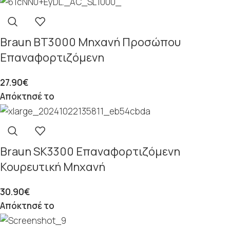
Braun BT3000 Μηχανή Προσώπου
Επαναφορτιζόμενη
27.90
€
Απόκτησέ το
Braun SK3300 Επαναφορτιζόμενη
Κουρευτική Μηχανή
30.90
€
Απόκτησέ το