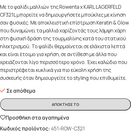
Με το ψαλίδι μαλλιών της Rowenta x KARL LAGERFELD
CF321L μπορείτε να δημιουργήσετε μπούκλες με κίνηση
σαν φυσικές. Με αποκλειστική επίστρωση Keratin & Glow
που δυναμώνει τα μαλλιά χαρίζοντάς τους λάμψη χάρη
στη φυσική δράση της τουρμαλίνης κατά του στατικού
ηλεκτρισμού. Το ψαλίδι θερμαίνεται σε ελάχιστα λεπτά
και είναι έτοιμο για χρήση, σε αντίθεση με άλλα που
χρειάζονται λίγο περισσότερο χρόνο. Έχει καλώδιο που
περιστρέφεται κυκλικά για πιο εύκολη χρήση της
συσκευής όταν δημιουργείτε το styling που επιθυμείτε.
Σε απόθεμα
ΑΠΌΚΤΗΣΈ ΤΟ
Προσθήκη στα αγαπημένα
Κωδικός προϊόντος:
451-ROW-C321