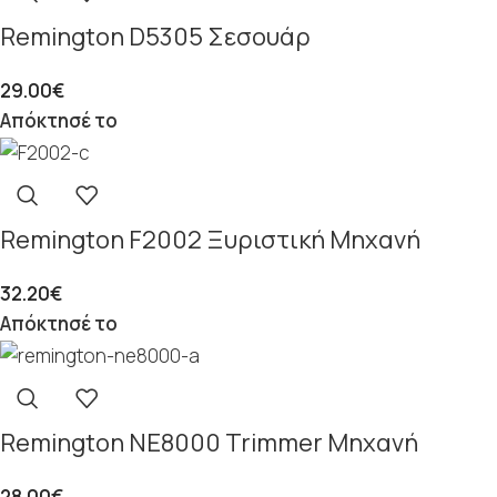
Remington D5305 Σεσουάρ
29.00
€
Απόκτησέ το
Remington F2002 Ξυριστική Μηχανή
32.20
€
Απόκτησέ το
Remington NE8000 Trimmer Μηχανή
28.00
€