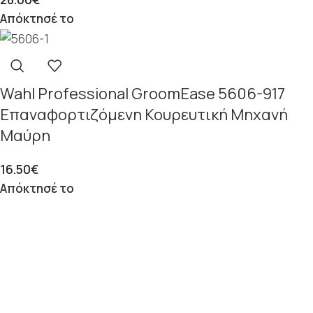
Απόκτησέ το
Wahl Professional GroomEase 5606-917
Επαναφορτιζόμενη Κουρευτική Μηχανή
Μαύρη
16.50
€
Απόκτησέ το