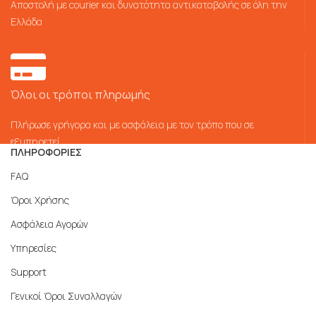
Αποστολή με courier και δυνατότητα αντικαταβολής σε όλη την
Ελλάδα
Όλοι οι τρόποι πληρωμής
Πλήρωσε γρήγορα και με ασφάλεια με τον τρόπο που σε
εξυπηρετεί
ΠΛΗΡΟΦΟΡΙΕΣ
FAQ
Όροι Χρήσης
Ασφάλεια Αγορών
Υπηρεσίες
Support
Γενικοί Όροι Συναλλαγών