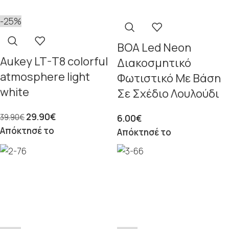
-25%
BOA Led Neon
Aukey LT-T8 colorful
Διακοσμητικό
atmosphere light
Φωτιστικό Με Βάση
white
Σε Σχέδιο Λουλούδι
29.90
€
39.90
€
6.00
€
Απόκτησέ το
Απόκτησέ το