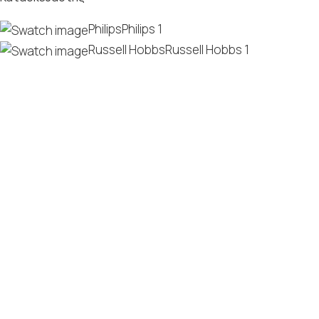
Philips
Philips
1
Russell Hobbs
Russell Hobbs
1