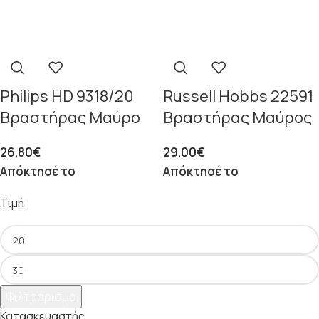
Philips HD 9318/20
Russell Hobbs 22591
Βραστήρας Μαύρο
Βραστήρας Μαύρος
26.80
€
29.00
€
Απόκτησέ το
Απόκτησέ το
Τιμή
Φιλτράρισμα
Κατασκευαστής