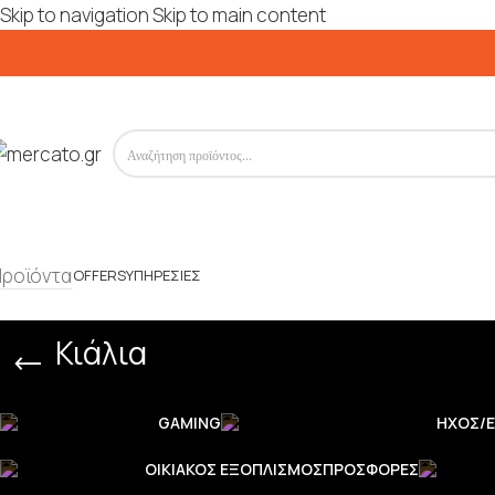
Skip to navigation
Skip to main content
Προϊόντα
OFFERS
ΥΠΗΡΕΣΊΕΣ
Κιάλια
GAMING
ΉΧΟΣ/Ε
ΟΙΚΙΑΚΌΣ ΕΞΟΠΛΙΣΜΌΣ
ΠΡΟΣΦΟΡΈΣ