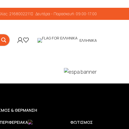
λίες: 2168002211
Δευτέρα - Παρασκευή: 09.00-17.00
ΕΛΛΗΝΙΚΆ
ΣΜΟΣ & ΘΕΡΜΑΝΣΗ
 ΠΕΡΙΦΕΡΕΙΑΚΆ
ΦΩΤΙΣΜΌΣ