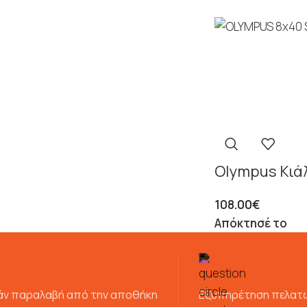
Olympus Κιά
108.00
€
Απόκτησέ το
ν παραλαβή από την αποθήκη
Εξυπηρέτηση πελατ