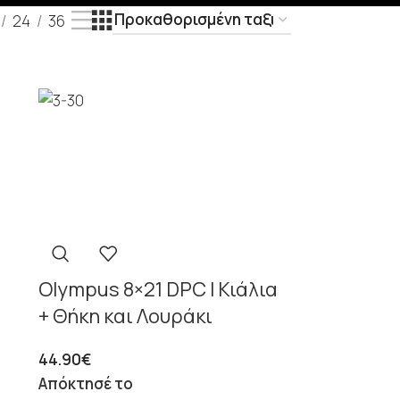
24
36
Olympus 8×21 DPC I Κιάλια
+ Θήκη και Λουράκι
44.90
€
Απόκτησέ το