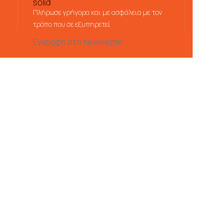
Πλήρωσε γρήγορα και με ασφάλεια με τον
τρόπο που σε εξυπηρετεί
Εγγραφή στο newsletter: