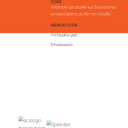
Αποστολή με courier και δυνατότητα
αντικαταβολής σε όλη την Ελλάδα
MERCATO.GR
Η εταιρεία μας
Επικοινωνία