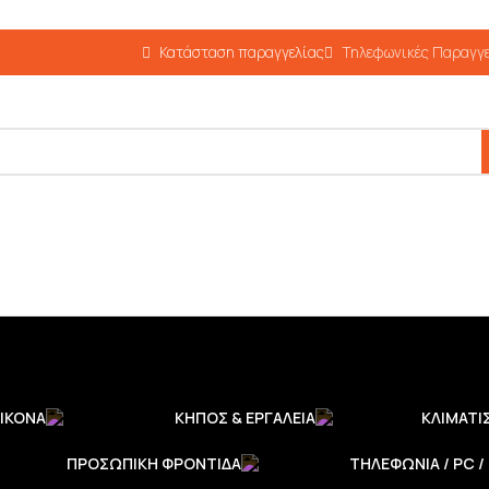
Κατάσταση παραγγελίας
Τηλεφωνικές Παραγγε
ΙΚΌΝΑ
ΚΉΠΟΣ & ΕΡΓΑΛΕΊΑ
ΚΛΙΜΑΤΙ
ΠΡΟΣΩΠΙΚΉ ΦΡΟΝΤΊΔΑ
ΤΗΛΕΦΩΝΊΑ / PC /