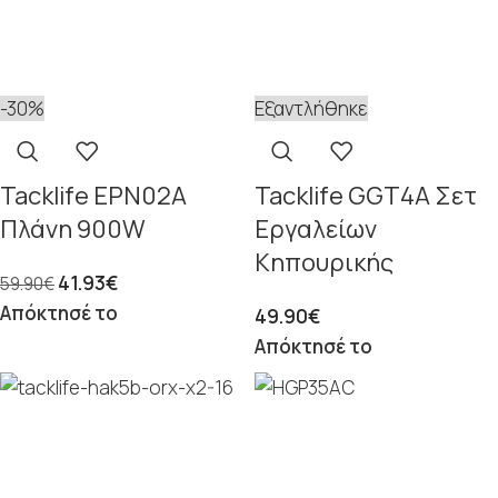
-30%
Εξαντλήθηκε
Tacklife EPN02A
Tacklife GGT4A Σετ
Πλάνη 900W
Εργαλείων
Κηπουρικής
41.93
€
59.90
€
Απόκτησέ το
49.90
€
Απόκτησέ το