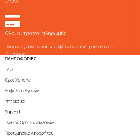
Ελλάδα
Όλοι οι τρόποι πληρωμής
Πλήρωσε γρήγορα και με ασφάλεια με τον τρόπο που σε
εξυπηρετεί
ΠΛΗΡΟΦΟΡΙΕΣ
FAQ
Όροι Χρήσης
Ασφάλεια Αγορών
Υπηρεσίες
Support
Γενικοί Όροι Συναλλαγών
Προτιμήσεις Απορρήτου