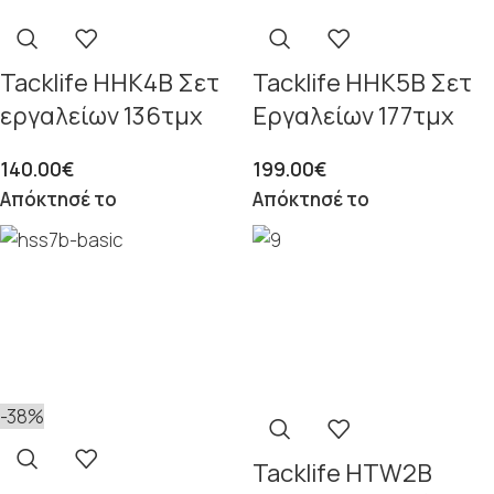
Tacklife HHK4B Σετ
Tacklife HHK5B Σετ
εργαλείων 136τμχ
Εργαλείων 177τμχ
140.00
€
199.00
€
Απόκτησέ το
Απόκτησέ το
-38%
Tacklife HTW2B