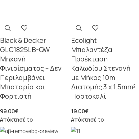
Black & Decker
Ecolight
GLC1825LB-QW
Μπαλαντέζα
Μηχανή
Προέκταση
Φινιρίσματος – Δεν
Καλωδίου Στεγανή
Περιλαμβάνει
με Μήκος 10m
Μπαταρία και
Διατομής 3 x 1.5mm²
Φορτιστή
Πορτοκαλί
99.00
€
19.00
€
Απόκτησέ το
Απόκτησέ το