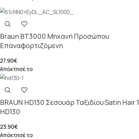
Braun BT3000 Μηχανή Προσώπου
Επαναφορτιζόμενη
27.90
€
Απόκτησέ το
BRAUN HD130 Σεσουάρ Ταξιδίου Satin Hair 1
HD130
23.90
€
Απόκτησέ το