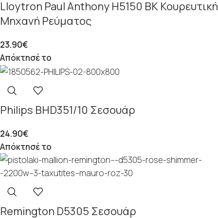
Lloytron Paul Anthony H5150 BK Κουρευτική
Μηχανή Ρεύματος
23.90
€
Απόκτησέ το
Philips BHD351/10 Σεσουάρ
24.90
€
Απόκτησέ το
Remington D5305 Σεσουάρ