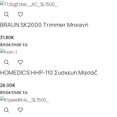
BRAUN SK2000 Trimmer Μηχανή
31.80
€
Απόκτησέ το
HOMEDICS HHP-110 Συσκευή Μασάζ
26.00
€
Απόκτησέ το