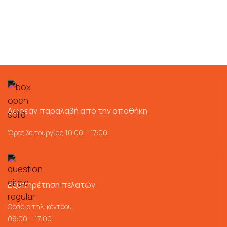
Δωρεάν παραλαβή από την αποθήκη
Ώρες λειτουργίας 10:00 – 17:00
Εξυπηρέτηση πελατών
Ωράριο τηλ. κέντρου
09:00 – 17:00