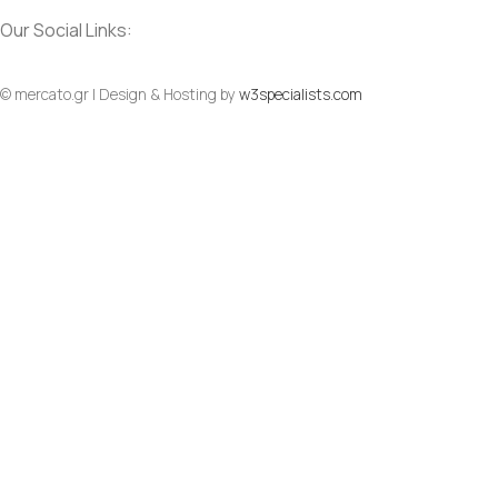
Our Social Links:
© mercato.gr | Design & Hosting by
w3specialists.com