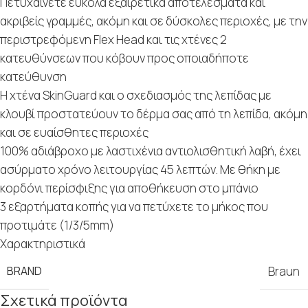
Πετυχαίνετε εύκολα εξαιρετικά αποτελέσματα και
ακριβείς γραμμές, ακόμη και σε δύσκολες περιοχές, με την
περιστρεφόμενη Flex Head και τις χτένες 2
κατευθύνσεων που κόβουν προς οποιαδήποτε
κατεύθυνση
Η χτένα SkinGuard και ο σχεδιασμός της λεπίδας με
κλουβί προστατεύουν το δέρμα σας από τη λεπίδα, ακόμη
και σε ευαίσθητες περιοχές
100% αδιάβροχο με λαστιχένια αντιολισθητική λαβή, έχει
ασύρματο χρόνο λειτουργίας 45 λεπτών. Με θήκη με
κορδόνι περίσφιξης για αποθήκευση στο μπάνιο
3 εξαρτήματα κοπής για να πετύχετε το μήκος που
προτιμάτε (1/3/5mm)
Χαρακτηριστικά
BRAND
Braun
Σχετικά προϊόντα