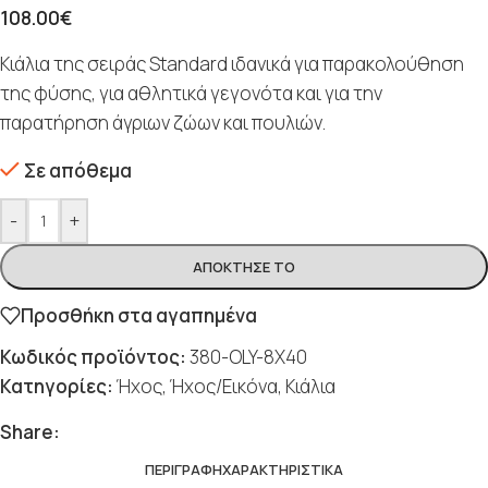
108.00
€
Κιάλια της σειράς Standard ιδανικά για παρακολούθηση
της φύσης, για αθλητικά γεγονότα και για την
παρατήρηση άγριων ζώων και πουλιών.
Σε απόθεμα
-
+
ΑΠΌΚΤΗΣΈ ΤΟ
Προσθήκη στα αγαπημένα
Κωδικός προϊόντος:
380-OLY-8X40
Κατηγορίες:
Ήχος
,
Ήχος/Εικόνα
,
Κιάλια
Share:
ΠΕΡΙΓΡΑΦΉ
ΧΑΡΑΚΤΗΡΙΣΤΙΚΆ