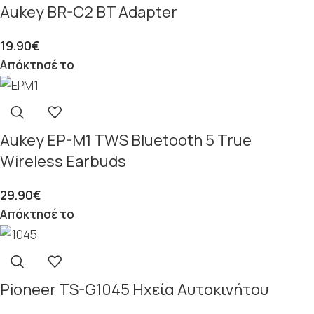
Aukey BR-C2 BT Adapter
19.90
€
Απόκτησέ το
Aukey EP-M1 TWS Bluetooth 5 True
Wireless Earbuds
29.90
€
Απόκτησέ το
Pioneer TS-G1045 Ηχεία Αυτοκινήτου