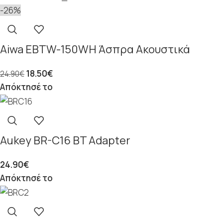
-26%
Aiwa EBTW-150WH Άσπρα Ακουστικά
18.50
€
24.90
€
Απόκτησέ το
Aukey BR-C16 BT Adapter
24.90
€
Απόκτησέ το