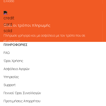
Ελλάδα
Όλοι οι τρόποι πληρωμής
Πλήρωσε γρήγορα και με ασφάλεια με τον τρόπο που σε
εξυπηρετεί
ΠΛΗΡΟΦΟΡΙΕΣ
FAQ
Όροι Χρήσης
Ασφάλεια Αγορών
Υπηρεσίες
Support
Γενικοί Όροι Συναλλαγών
Προτιμήσεις Απορρήτου