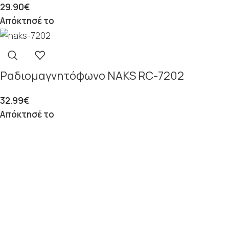
29.90
€
Απόκτησέ το
Ραδιομαγνητόφωνο NAKS RC-7202
32.99
€
Απόκτησέ το