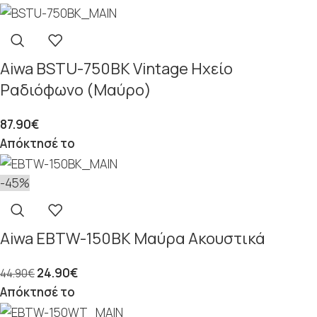
Aiwa BSTU-750BK Vintage Ηχείο
Ραδιόφωνο (Μαύρο)
87.90
€
Απόκτησέ το
-45%
Aiwa EBTW-150BK Μαύρα Ακουστικά
24.90
€
44.90
€
Απόκτησέ το