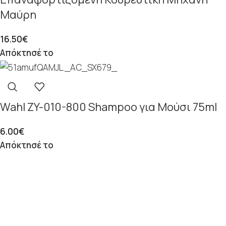
Μαύρη
16.50
€
Απόκτησέ το
Wahl ZY-010-800 Shampoo για Μούσι 75ml
6.00
€
Απόκτησέ το