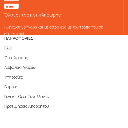
Όλοι οι τρόποι πληρωμής
Πλήρωσε γρήγορα και με ασφάλεια με τον τρόπο που σε
εξυπηρετεί
ΠΛΗΡΟΦΟΡΙΕΣ
FAQ
Όροι Χρήσης
Ασφάλεια Αγορών
Υπηρεσίες
Support
Γενικοί Όροι Συναλλαγών
Προτιμήσεις Απορρήτου