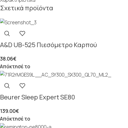
Σχετικά προϊόντα
A&D UB-525 Πιεσόμετρο Καρπού
38.06
€
Απόκτησέ το
Beurer Sleep Expert SE80
139.00
€
Απόκτησέ το