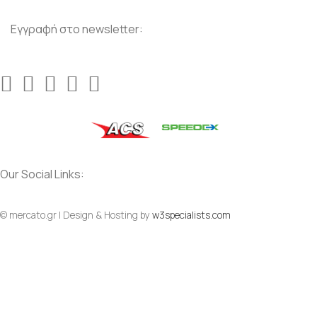
Εγγραφή στο newsletter:
Our Social Links:
© mercato.gr | Design & Hosting by
w3specialists.com