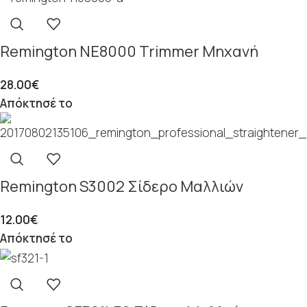
Remington NE8000 Trimmer Μηχανή
28.00
€
Απόκτησέ το
Remington S3002 Σίδερο Μαλλιών
12.00
€
Απόκτησέ το