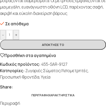
μοιράζονται διαμερίσματα. Οι μετρήσεις εμφανίζονται σε
μια μεγάλη, ευανάγνωστη οθόνη LCD, παρέχοντας σαφή,
ακριβή και εύκολη διαχείριση βάρους.
Σε απόθεμα
-
+
ΑΠΌΚΤΗΣΈ ΤΟ
Προσθήκη στα αγαπημένα
Κωδικός προϊόντος:
455-SAR-9127
Κατηγορίες:
Ζυγαριές Σώματος/Λιπομετρητές
,
Προσωπική Φροντίδα
,
Υγεία
Share:
ΠΕΡΙΓΡΑΦΉ
ΧΑΡΑΚΤΗΡΙΣΤΙΚΆ
Περιγραφή