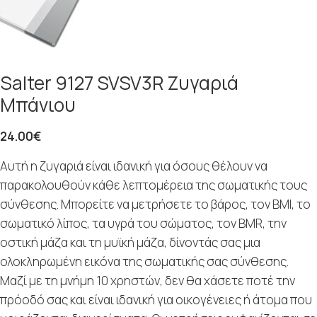
Salter 9127 SVSV3R Ζυγαριά
Μπάνιου
24.00
€
Αυτή η ζυγαριά είναι ιδανική για όσους θέλουν να
παρακολουθούν κάθε λεπτομέρεια της σωματικής τους
σύνθεσης. Μπορείτε να μετρήσετε το βάρος, τον BMI, το
σωματικό λίπος, τα υγρά του σώματος, τον BMR, την
οστική μάζα και τη μυϊκή μάζα, δίνοντάς σας μια
ολοκληρωμένη εικόνα της σωματικής σας σύνθεσης.
Μαζί με τη μνήμη 10 χρηστών, δεν θα χάσετε ποτέ την
πρόοδό σας και είναι ιδανική για οικογένειες ή άτομα που