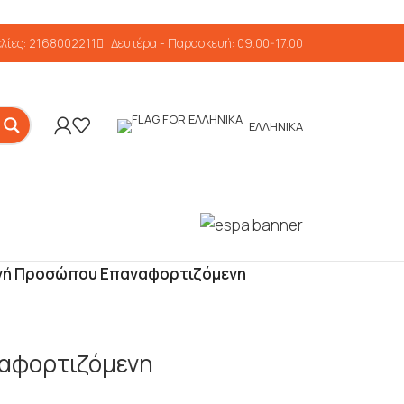
λίες: 2168002211
Δευτέρα - Παρασκευή: 09.00-17.00
ΕΛΛΗΝΙΚΆ
νή Προσώπου Επαναφορτιζόμενη
αφορτιζόμενη