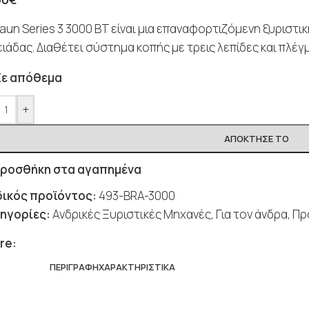
raun Series 3 3000 BT είναι μια επαναφορτιζόμενη ξυριστ
ειάδας. Διαθέτει σύστημα κοπής με τρεις λεπίδες και πλέγμ
Σε απόθεμα
+
ΑΠΌΚΤΗΣΈ ΤΟ
ροσθήκη στα αγαπημένα
ικός προϊόντος:
493-BRA-3000
ηγορίες:
Ανδρικές Ξυριστικές Μηχανές
,
Για τον άνδρα
,
Πρ
re:
ΠΕΡΙΓΡΑΦΉ
ΧΑΡΑΚΤΗΡΙΣΤΙΚΆ