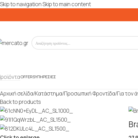
Skip to navigation
Skip to main content
Προϊόντα
OFFERS
ΥΠΗΡΕΣΊΕΣ
Αρχική σελίδα
/
Κατάστημα
/
Προσωπική Φροντίδα
/
Για τον 
Back to products
Br
Click to enlarge
27.