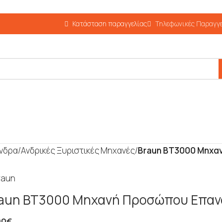
Κατάσταση παραγγελίας
Τηλεφωνικές Παραγγε
άνδρα
/
Ανδρικές Ξυριστικές Μηχανές
/
Braun BT3000 Μηχα
aun BT3000 Μηχανή Προσώπου Επαν
90
€