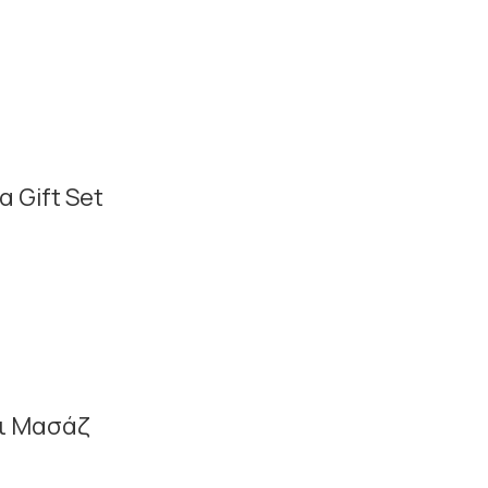
 Gift Set
τι Μασάζ