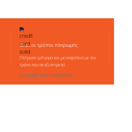
Όλοι οι τρόποι πληρωμής
Πλήρωσε γρήγορα και με ασφάλεια με τον
τρόπο που σε εξυπηρετεί
Εγγραφή στο newsletter: