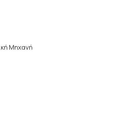
ική Μηχανή