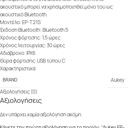
ακουστικό μπορεί να χρησιμοποιηθεί μόνο του ως
ακουστικό Bluetooth.
Μοντέλο: EP-T21S
Έκδοση Bluetooth: Bluetooth 5
Χρόνος φόρτισης: 1,5 ώρες
Χρόνος λειτουργίας: 30 ώρες
Αδιάβροχο: IPX6
Θύρα φόρτισης: USB τύπου C
Χαρακτηριστικά
BRAND
Aukey
Αξιολογήσεις (0)
Αξιολογήσεις
Δεν υπάρχει καμία αξιολόγηση ακόμη.
Κάνετε την πρώτη αξιολόγηση για το προϊόν: “Aukey EP-