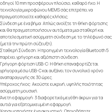
οδηγοί 10 mm προσφέρουν πλούσιο, καθαρό ήχο. Η
τεχνολογία μικροφώνου MEMS σάς επιτρέπει να
πραγματοποιείτε καθαρές κλήσεις.
Σύνδεση με ένα βήμα: Απλώς ανοίξτε τη θήκη φόρτισης
και θα πραγματοποιήσουν αυτόματα μια σταθερή και
αποτελεσματική ασύρματη σύνδεση με το τηλέφωνό σας
(μετά την πρώτη σύζευξη).
Σταθερή Σύνδεση: Η προηγμένη τεχνολογία Bluetooth 5
παρέχει γρήγορη και αξιόπιστη σύνδεση.
Γρήγορη φόρτιση USB-C: Η θήκη επαναφορτίζεται
γρήγορα μέσω USB-C και αυξάνει τον συνολικό χρόνο
αναπαραγωγής σε 30 ώρες.
Yπέροχος ήχος: Ακούστε ευκρινή, υψηλής ποιότητας
ασύρματη μουσική.
Άνετη εφαρμογή: 3 διαφορετικά μεγέθη άκρων για τα
αυτιά για εξατομικευμένη εφαρμογή.
Χρησιμοποιήστε ένα ακουστικό: Οποιοδήποτε