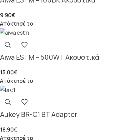
9.90
€
Απόκτησέ το
Aiwa ESTM – 500WT Ακουστικά
15.00
€
Απόκτησέ το
Aukey BR-C1 BT Adapter
18.90
€
Απόκτησέ το