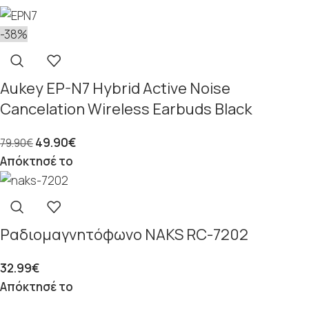
-38%
Aukey EP-N7 Hybrid Active Noise
Cancelation Wireless Earbuds Black
49.90
€
79.90
€
Απόκτησέ το
Ραδιομαγνητόφωνο NAKS RC-7202
32.99
€
Απόκτησέ το