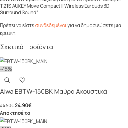
T21S AUKEY Move Compact II Wireless Earbuds 3D
Surround Sound”
Πρέπει να είστε
συνδεδεμένοι
για να δημοσιεύσετε μια
κριτική.
Σχετικά προϊόντα
-45%
Aiwa EBTW-150BK Μαύρα Ακουστικά
24.90
€
44.90
€
Απόκτησέ το