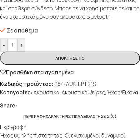
και σταθερή σύνδεση. Μπορείτε να χρησιμοποιείτε και το
ένα ακουστικό μόνο σαν ακουστικό Bluetooth.
Σε απόθεμα
-
+
ΑΠΌΚΤΗΣΈ ΤΟ
Προσθήκη στα αγαπημένα
Κωδικός προϊόντος:
264-AUK-EPT21S
Κατηγορίες:
Ακουστικά
,
Ακουστικά Ψείρες
,
Ήχος/Εικόνα
Share:
ΠΕΡΙΓΡΑΦΉ
ΧΑΡΑΚΤΗΡΙΣΤΙΚΆ
ΑΞΙΟΛΟΓΉΣΕΙΣ (0)
Περιγραφή
Ήχος υψηλής πιστότητας: Οι ενισχυμένοι δυναμικοί