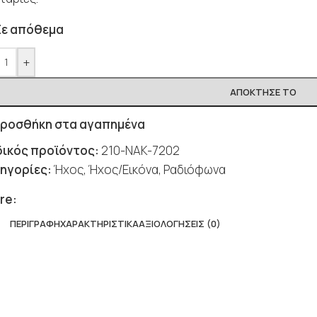
Σε απόθεμα
+
ΑΠΌΚΤΗΣΈ ΤΟ
ροσθήκη στα αγαπημένα
ικός προϊόντος:
210-NAK-7202
ηγορίες:
Ήχος
,
Ήχος/Εικόνα
,
Ραδιόφωνα
re:
ΠΕΡΙΓΡΑΦΉ
ΧΑΡΑΚΤΗΡΙΣΤΙΚΆ
ΑΞΙΟΛΟΓΉΣΕΙΣ (0)