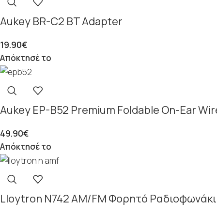
Aukey BR-C2 BT Adapter
19.90
€
Απόκτησέ το
Aukey EP-B52 Premium Foldable On-Ear Wir
49.90
€
Απόκτησέ το
Lloytron N742 AM/FM Φορητό Ραδιοφωνάκι