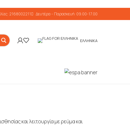
λίες: 2168002211
Δευτέρα - Παρασκευή: 09.00-17.00
ΕΛΛΗΝΙΚΆ
θησίας και λειτουργία με ρεύμα και