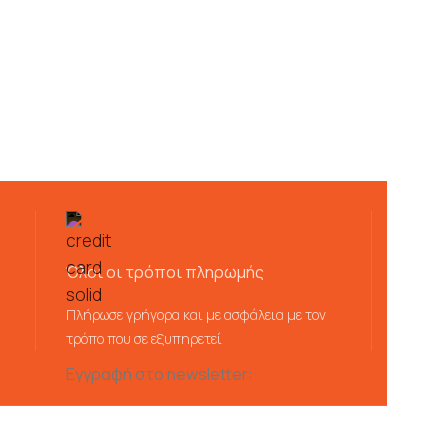
Όλοι οι τρόποι πληρωμής
Πλήρωσε γρήγορα και με ασφάλεια με τον
τρόπο που σε εξυπηρετεί
Εγγραφή στο newsletter: