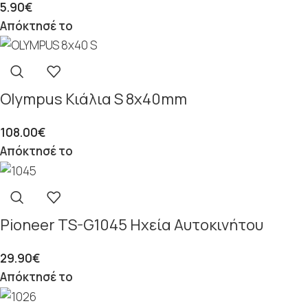
5.90
€
Απόκτησέ το
Olympus Κιάλια S 8x40mm
108.00
€
Απόκτησέ το
Pioneer TS-G1045 Ηχεία Αυτοκινήτου
29.90
€
Απόκτησέ το