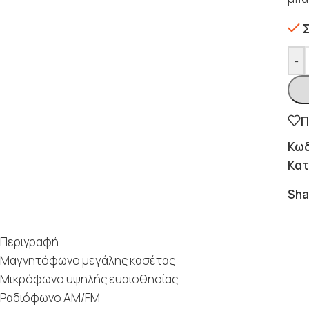
-
Π
Κωδ
Κατ
Sha
Περιγραφή
Μαγνητόφωνο μεγάλης κασέτας
Μικρόφωνο υψηλής ευαισθησίας
Ραδιόφωνο AM/FM