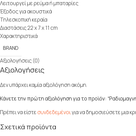
Λειτουργεί με ρεύμα ή μπαταρίες
Έξοδος για ακουστικά
Τηλεσκοπική κεραία
Διαστάσεις 22 x 7 x 11 cm
Χαρακτηριστικά
BRAND
Αξιολογήσεις (0)
Αξιολογήσεις
Δεν υπάρχει καμία αξιολόγηση ακόμη.
Κάνετε την πρώτη αξιολόγηση για το προϊόν: “Ραδιομα
Πρέπει να είστε
συνδεδεμένοι
για να δημοσιεύσετε μια κρι
Σχετικά προϊόντα