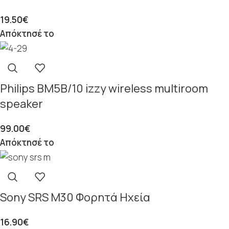
19.50
€
Απόκτησέ το
Philips BM5B/10 izzy wireless multiroom
speaker
99.00
€
Απόκτησέ το
Sony SRS M30 Φορητά Ηχεία
16.90
€