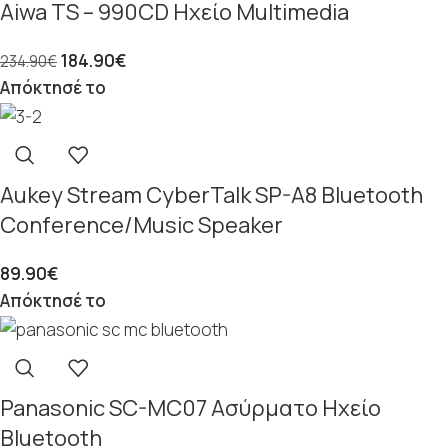
Aiwa TS – 990CD Ηχείο Multimedia
184.90
€
234.90
€
Απόκτησέ το
Aukey Stream CyberTalk SP-A8 Bluetooth
Conference/Music Speaker
89.90
€
Απόκτησέ το
Panasonic SC-MC07 Ασύρματο Ηχείο
Bluetooth