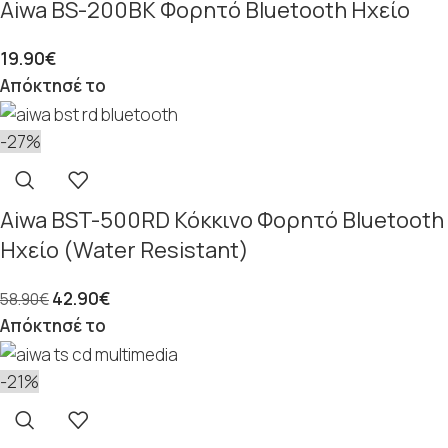
Aiwa BS-200BK Φορητό Bluetooth Ηχείο
19.90
€
Απόκτησέ το
-27%
Aiwa BST-500RD Κόκκινο Φορητό Bluetooth
Ηχείο (Water Resistant)
42.90
€
58.90
€
Απόκτησέ το
-21%