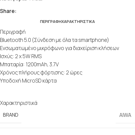
Share:
ΠΕΡΙΓΡΑΦΉ
ΧΑΡΑΚΤΗΡΙΣΤΙΚΆ
Περιγραφή
Bluetooth 5.0 (Σύνδεση με όλα τα smartphone)
Ενσωματωμένο μικρόφωνο για διαχείριση κλήσεων
Ισχύς: 2 x 5W RMS
Μπαταρία: 1200mAh, 3.7V
Χρόνος πλήρους φόρτισης: 2 ώρες
Υποδοχή MicroSD κάρτα
Χαρακτηριστικά
BRAND
AIWA