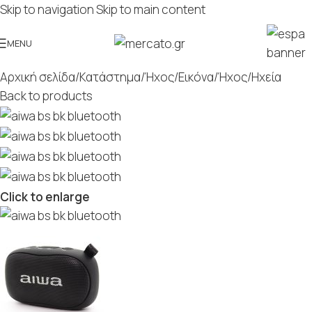
Skip to navigation
Skip to main content
MENU
Αρχική σελίδα
/
Κατάστημα
/
Ήχος/Εικόνα
/
Ήχος
/
Ηχεία
Back to products
Click to enlarge