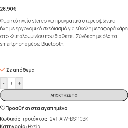
28.90
€
Φορητό ηχείο stereo για πραγματικά στερεοφωνικό
ήχο με εργονομικό σχεδιασμό για εύκολη μεταφορά χάρη
στο κλιπ αλουμινίου που διαθέτει. Σύνδεση με όλα τα
smartphone μέσω Bluetooth.
Σε απόθεμα
-
+
ΑΠΌΚΤΗΣΈ ΤΟ
Προσθήκη στα αγαπημένα
Κωδικός προϊόντος:
241-AIW-BS110BK
Κατηγορία:
Ηχεία