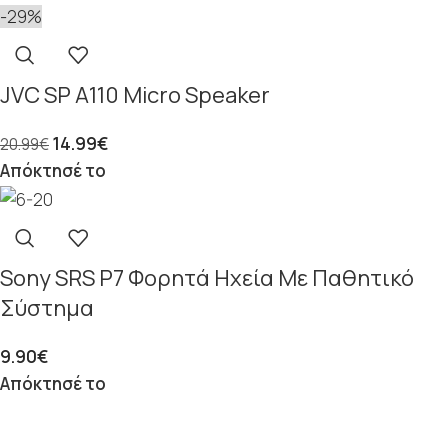
-29%
JVC SP A110 Micro Speaker
14.99
€
20.99
€
Απόκτησέ το
Sony SRS P7 Φορητά Ηχεία Με Παθητικό
Σύστημα
9.90
€
Απόκτησέ το