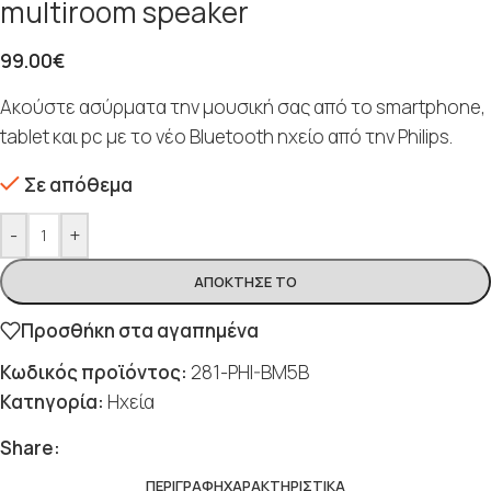
multiroom speaker
99.00
€
Ακούστε ασύρματα την μουσική σας από το smartphone,
tablet και pc με το νέο Bluetooth ηχείο από την Philips.
Σε απόθεμα
-
+
ΑΠΌΚΤΗΣΈ ΤΟ
Προσθήκη στα αγαπημένα
Κωδικός προϊόντος:
281-PHI-BM5B
Κατηγορία:
Ηχεία
Share:
ΠΕΡΙΓΡΑΦΉ
ΧΑΡΑΚΤΗΡΙΣΤΙΚΆ