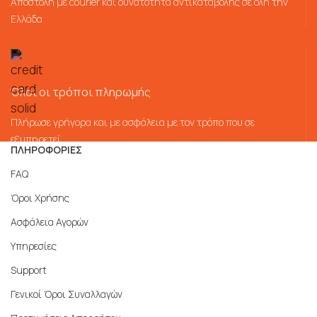
Αποστολή με courier και δυνατότητα αντικαταβολής σε όλη την
Ελλάδα
Όλοι οι τρόποι πληρωμής
Πλήρωσε γρήγορα και με ασφάλεια με τον τρόπο που σε
εξυπηρετεί
ΠΛΗΡΟΦΟΡΙΕΣ
FAQ
Όροι Χρήσης
Ασφάλεια Αγορών
Υπηρεσίες
Support
Γενικοί Όροι Συναλλαγών