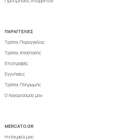
Προτιμήσεις Απορρήτου
ΠΑΡΑΓΓΕΛΙΕΣ
Τρόποι Παραγγελίας
Τρόποι Αποστολής
Επιστροφές
Εγγυήσεις
Τρόποι Πληρωμής
Ο Λογαριασμός μου
MERCATO.GR
Η εταιρεία μας