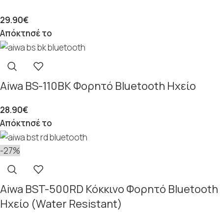
29.90
€
Απόκτησέ το
Aiwa BS-110BK Φορητό Bluetooth Ηχείο
28.90
€
Απόκτησέ το
-27%
Aiwa BST-500RD Κόκκινο Φορητό Bluetooth
Ηχείο (Water Resistant)