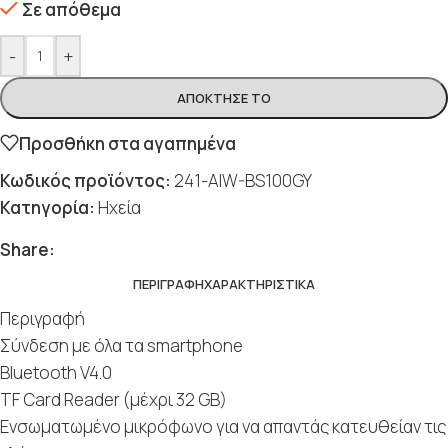
Σε απόθεμα
-
+
ΑΠΌΚΤΗΣΈ ΤΟ
Προσθήκη στα αγαπημένα
Κωδικός προϊόντος:
241-AIW-BS100GY
Κατηγορία:
Ηχεία
Share:
ΠΕΡΙΓΡΑΦΉ
ΧΑΡΑΚΤΗΡΙΣΤΙΚΆ
Περιγραφή
Σύνδεση με όλα τα smartphone
Bluetooth V4.0
TF Card Reader (μέχρι 32 GB)
Ενσωματωμένο μικρόφωνο για να απαντάς κατευθείαν τις