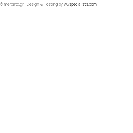
© mercato.gr | Design & Hosting by
w3specialists.com