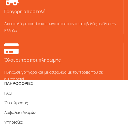
Γρήγορη αποστολή
Αποστολή με courier και δυνατότητα αντικαταβολής σε όλη την
Ελλάδα
Όλοι οι τρόποι πληρωμής
Πλήρωσε γρήγορα και με ασφάλεια με τον τρόπο που σε
εξυπηρετεί
ΠΛΗΡΟΦΟΡΙΕΣ
FAQ
Όροι Χρήσης
Ασφάλεια Αγορών
Υπηρεσίες