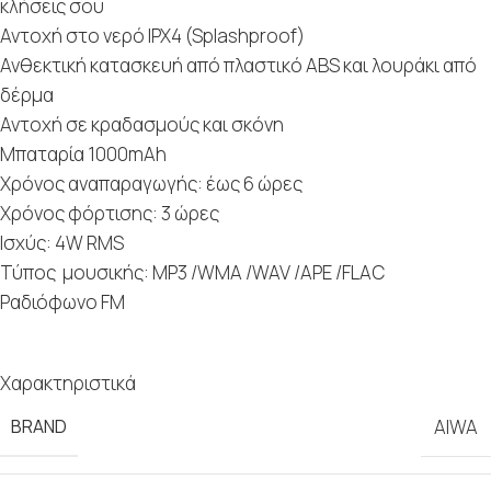
κλήσεις σου
Αντοχή στο νερό IPX4 (Splashproof)
Ανθεκτική κατασκευή από πλαστικό ABS και λουράκι από
δέρμα
Αντοχή σε κραδασμούς και σκόνη
Μπαταρία 1000mAh
Χρόνος αναπαραγωγής: έως 6 ώρες
Χρόνος φόρτισης: 3 ώρες
Ισχύς: 4W RMS
Τύπος μουσικής: MP3 /WMA /WAV /APE /FLAC
Ραδιόφωνο FM
Χαρακτηριστικά
BRAND
AIWA