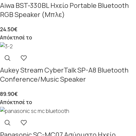
Aiwa BST-330BL Ηχείο Portable Bluetooth
RGB Speaker (Μπλε)
24.50
€
Απόκτησέ το
Aukey Stream CyberTalk SP-A8 Bluetooth
Conference/Music Speaker
89.90
€
Απόκτησέ το
Panasonic SC-MC07 Ασύρματο Ηχείο