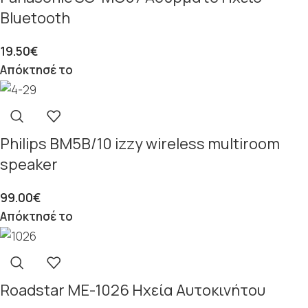
Bluetooth
19.50
€
Απόκτησέ το
Philips BM5B/10 izzy wireless multiroom
speaker
99.00
€
Απόκτησέ το
Roadstar ME-1026 Ηχεία Αυτοκινήτου