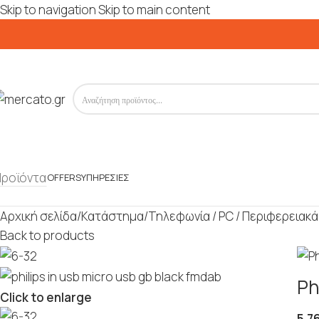
Skip to navigation
Skip to main content
Προϊόντα
OFFERS
ΥΠΗΡΕΣΊΕΣ
Αρχική σελίδα
/
Κατάστημα
/
Τηλεφωνία / PC / Περιφερειακά
Back to products
Ph
Click to enlarge
5.7