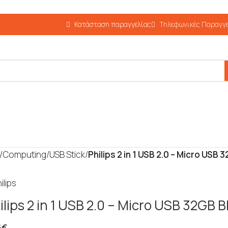
Κατάσταση παραγγελίας
Τηλεφωνικές Παραγγε
/
Computing
/
USB Stick
/
Philips 2 in 1 USB 2.0 – Micro US
ilips 2 in 1 USB 2.0 – Micro USB 32G
6
€