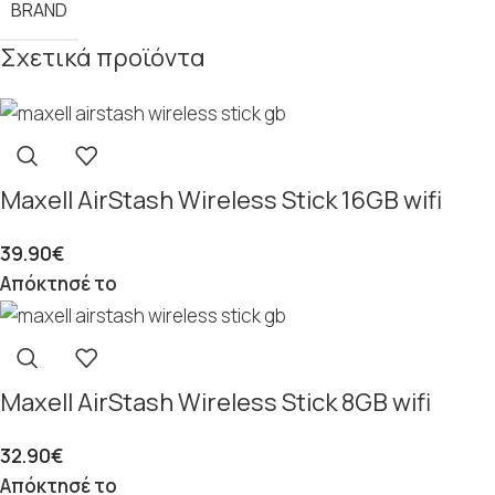
BRAND
Σχετικά προϊόντα
Maxell AirStash Wireless Stick 16GB wifi
39.90
€
Απόκτησέ το
Maxell AirStash Wireless Stick 8GB wifi
32.90
€
Απόκτησέ το