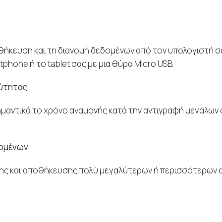
οθήκευση και τη διανομή δεδομένων από τον υπολογιστή σ
hone ή το tablet σας με μια θύρα Micro USB.
χύτητας
αντικά το χρόνο αναμονής κατά την αντιγραφή μεγάλων 
δομένων
σης και αποθήκευσης πολύ μεγαλύτερων ή περισσότερων 