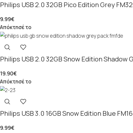
Philips USB 2.0 32GB Pico Edition Grey FM
9.99
€
Απόκτησέ το
Philips USB 2.0 32GB Snow Edition Shadow
19.90
€
Απόκτησέ το
Philips USB 3.0 16GB Snow Edition Blue FM
9.99
€