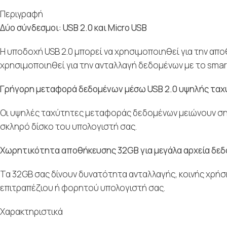
Περιγραφή
Δύο σύνδεσμοι: USB 2.0 και Micro USB
Η υποδοχή USB 2.0 μπορεί να χρησιμοποιηθεί για την απ
χρησιμοποιηθεί για την ανταλλαγή δεδομένων με το smartp
Γρήγορη μεταφορά δεδομένων μέσω USB 2.0 υψηλής τα
Οι υψηλές ταχύτητες μεταφοράς δεδομένων μειώνουν σημ
σκληρό δίσκο του υπολογιστή σας.
Χωρητικότητα αποθήκευσης 32GB για μεγάλα αρχεία δε
Τα 32GB σας δίνουν δυνατότητα ανταλλαγής, κοινής χρή
επιτραπέζιου ή φορητού υπολογιστή σας.
Χαρακτηριστικά