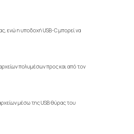
ας, ενώ η υποδοχή USB-C μπορεί να
αρχείων πολυμέσων προς και από τον
αρχείων μέσω της USB θύρας του