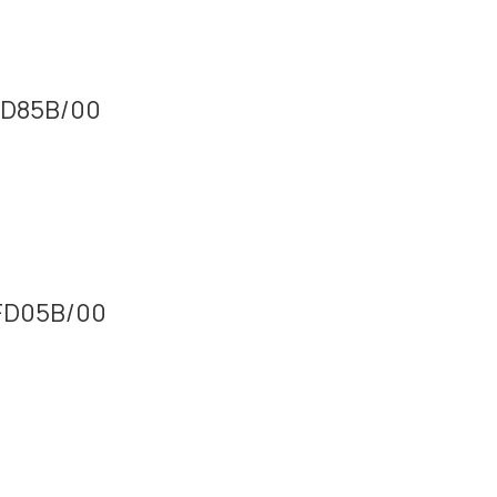
6FD85B/00
16FD05B/00