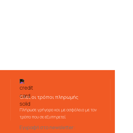
Όλοι οι τρόποι πληρωμής
Πλήρωσε γρήγορα και με ασφάλεια με τον
τρόπο που σε εξυπηρετεί
Εγγραφή στο newsletter: