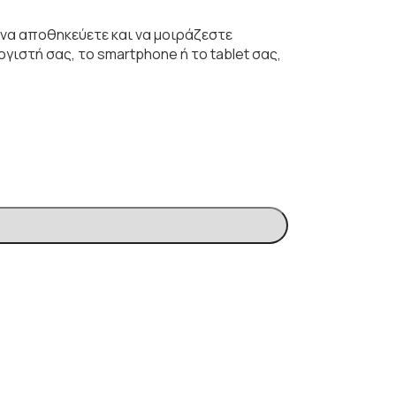
ει να αποθηκεύετε και να μοιράζεστε
ιστή σας, το smartphone ή το tablet σας,