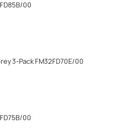
32FD85B/00
 Grey 3-Pack FM32FD70E/00
16FD75B/00