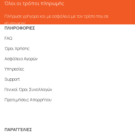
Όλοι οι τρόποι πληρωμής
Πλήρωσε γρήγορα και με ασφάλεια με τον τρόπο που σε
εξυπηρετεί
ΠΛΗΡΟΦΟΡΙΕΣ
FAQ
Όροι Χρήσης
Ασφάλεια Αγορών
Υπηρεσίες
Support
Γενικοί Όροι Συναλλαγών
Προτιμήσεις Απορρήτου
ΠΑΡΑΓΓΕΛΙΕΣ