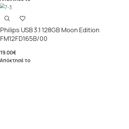
Philips USB 3.1 128GB Moon Edition
FM12FD165B/00
19.00
€
Απόκτησέ το