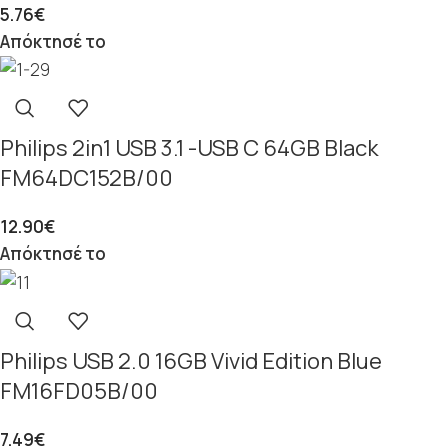
5.76
€
Απόκτησέ το
Philips 2in1 USB 3.1 -USB C 64GB Black
FM64DC152B/00
12.90
€
Απόκτησέ το
Philips USB 2.0 16GB Vivid Edition Blue
FM16FD05B/00
7.49
€