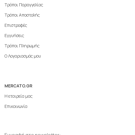
Τρόποι Παραγγελίας
Τρόποι Αποστολής
Επιστροφές
Εγγυήσεις
Τρόποι Πληρωμής
Ο Λογαριασμός μου
MERCATO.GR
Η εταιρεία μας
Επικοινωνία
Εγγραφή στο newsletter: