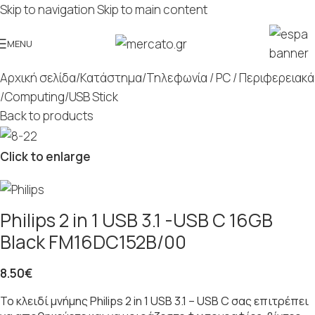
Skip to navigation
Skip to main content
MENU
Αρχική σελίδα
/
Κατάστημα
/
Τηλεφωνία / PC / Περιφερειακά
/
Computing
/
USB Stick
Back to products
Click to enlarge
Philips 2 in 1 USB 3.1 -USB C 16GB
Black FM16DC152B/00
8.50
€
Το κλειδί μνήμης Philips 2 in 1 USB 3.1 – USB C σας επιτρέπει