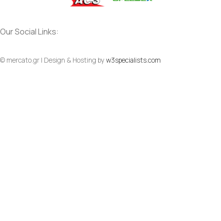
Our Social Links:
© mercato.gr | Design & Hosting by
w3specialists.com