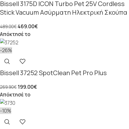
Bissell 3175D ICON Turbo Pet 25V Cordless
Stick Vacuum Ασύρματη Ηλεκτρική Σκούπα
469.00
€
489.00
€
Απόκτησέ το
-26%
Bissell 37252 SpotClean Pet Pro Plus
199.00
€
269.90
€
Απόκτησέ το
-10%