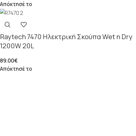
Απόκτησέ το
Raytech 7470 Ηλεκτρική Σκούπα Wet n Dry
1200W 20L
89.00
€
Απόκτησέ το