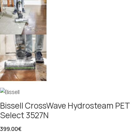
Bissell CrossWave Hydrosteam PET
Select 3527N
399.00
€