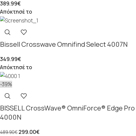
389.99
€
Απόκτησέ το
Bissell Crosswave Omnifind Select 4007N
349.99
€
Απόκτησέ το
-39%
BISSELL CrossWave® OmniForce® Edge Pro
4000N
299.00
€
489.90
€