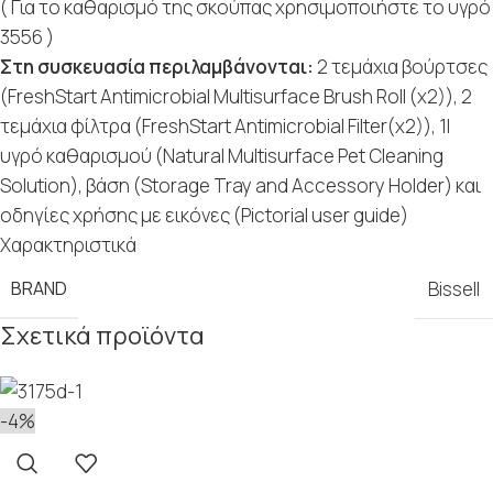
( Για το καθαρισμό της σκούπας χρησιμοποιήστε το υγρό
3556 )
Στη συσκευασία περιλαμβάνονται:
2 τεμάχια βούρτσες
(FreshStart Antimicrobial Multisurface Brush Roll (x2)), 2
τεμάχια φίλτρα (FreshStart Antimicrobial Filter(x2)), 1l
υγρό καθαρισμού (Natural Μultisurface Pet Cleaning
Solution), βάση (Storage Tray and Accessory Holder) και
οδηγίες χρήσης με εικόνες (Pictorial user guide)
Χαρακτηριστικά
BRAND
Bissell
Σχετικά προϊόντα
-4%