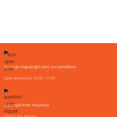
Δωρεάν παραλαβή από την αποθήκη
Ώρες λειτουργίας 10:00 – 17:00
Εξυπηρέτηση πελατών
Ωράριο τηλ. κέντρου