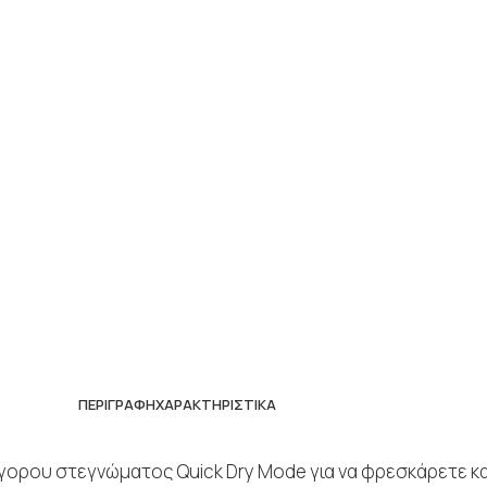
ΠΕΡΙΓΡΑΦΉ
ΧΑΡΑΚΤΗΡΙΣΤΙΚΆ
ήγορου στεγνώματος Quick Dry Mode για να φρεσκάρετε κα