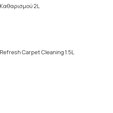
ρό Kαθαρισμού 2L
efresh Carpet Cleaning 1.5L