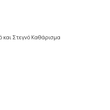
ρό και Στεγνό Καθάρισμα