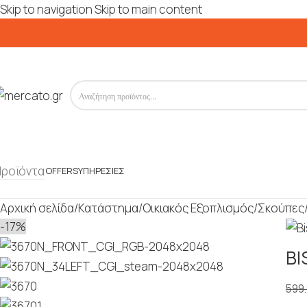
Skip to navigation
Skip to main content
Προϊόντα
OFFERS
ΥΠΗΡΕΣΊΕΣ
Αρχική σελίδα
/
Κατάστημα
/
Οικιακός Εξοπλισμός
/
Σκούπες
-17%
BI
599