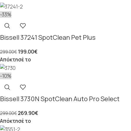
-33%
Bissell 37241 SpotClean Pet Plus
199.00
€
299.00
€
Απόκτησέ το
-10%
Bissell 3730N SpotClean Auto Pro Select
269.90
€
299.00
€
Απόκτησέ το