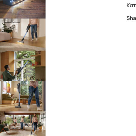
Κατ
Sha