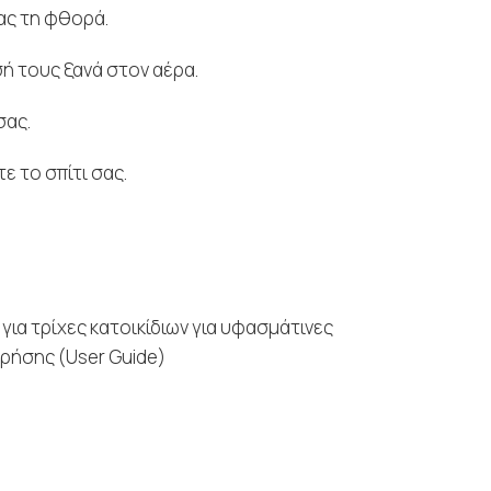
ας τη φθορά.
ή τους ξανά στον αέρα.
σας.
 το σπίτι σας.
ο για τρίχες κατοικίδιων για υφασμάτινες
χρήσης (User Guide)