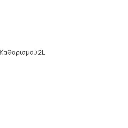
ρό Kαθαρισμού 2L