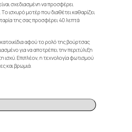
 είναι σχεδιασμένη να προσφέρει
Το ισχυρό μοτέρ που διαθέτει καθαρίζει
αταρία της σας προσφέρει 40 λεπτά
ε κατοικίδια αφού το ρολό της βούρτσας
διασμένο για να αποτρέπει την περιτύλιξη
η ισχύ. Επιπλέον, η τεχνολογία φωτισμού
ες και βρωμιά.