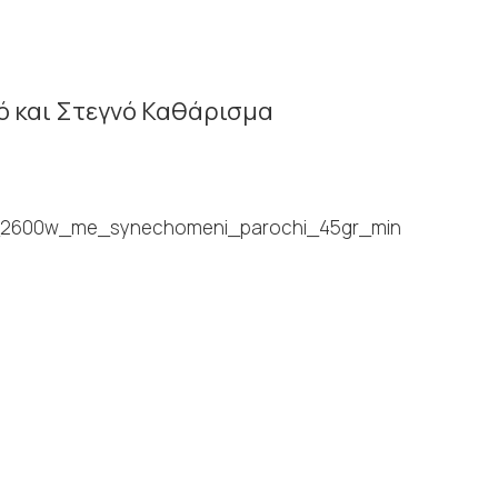
ρό και Στεγνό Καθάρισμα