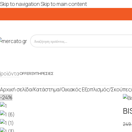
Skip to navigation
Skip to main content
Προϊόντα
OFFERS
ΥΠΗΡΕΣΊΕΣ
Αρχική σελίδα
/
Κατάστημα
/
Οικιακός Εξοπλισμός
/
Σκούπες
-24%
BI
249