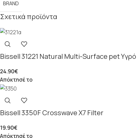
BRAND
Σχετικά προϊόντα
Bissell 31221 Natural Multi-Surface pet Yγ
24.90
€
Απόκτησέ το
Bissell 3350F Crosswave X7 Filter
19.90
€
Απόκτησέ το