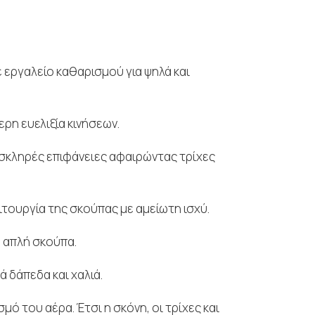
 εργαλείο καθαρισμού για ψηλά και
ρη ευελιξία κινήσεων.
σκληρές επιφάνειες αφαιρώντας τρίχες
τουργία της σκούπας με αμείωτη ισχύ.
α απλή σκούπα.
ά δάπεδα και χαλιά.
μό του αέρα. Έτσι η σκόνη, οι τρίχες και