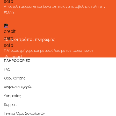
Αποστολή με courier και δυνατότητα αντικαταβολής σε όλη την
Ελλάδα
Όλοι οι τρόποι πληρωμής
Πλήρωσε γρήγορα και με ασφάλεια με τον τρόπο που σε
εξυπηρετεί
ΠΛΗΡΟΦΟΡΙΕΣ
FAQ
Όροι Χρήσης
Ασφάλεια Αγορών
Υπηρεσίες
Support
Γενικοί Όροι Συναλλαγών