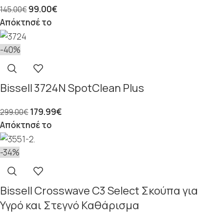
99.00
€
145.00
€
Απόκτησέ το
-40%
Bissell 3724N SpotClean Plus
179.99
€
299.00
€
Απόκτησέ το
-34%
Bissell Crosswave C3 Select Σκούπα για
Υγρό και Στεγνό Καθάρισμα