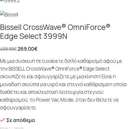
Bissell CrossWave® OmniForce®
Edge Select 3999N
269.00
€
499.99
€
Με μια συσκευή πετυχαίνετε διπλό καθαρισμό αφού με
την BISSELL CrossWave® OmniForce® Edge Select
σκουπίζετε και σφουγγαρίζετε με μια κίνηση! Είναι η
μοναδική σκούπα για υγρό και στεγνό καθάρισμα η οποία
διαθέτει και αποκλειστική λειτουργία στεγνού
καθαρισμού, το Power Vac Mode, όταν δεν θέλετε να
σφουγγαρίσετε.
Σε απόθεμα