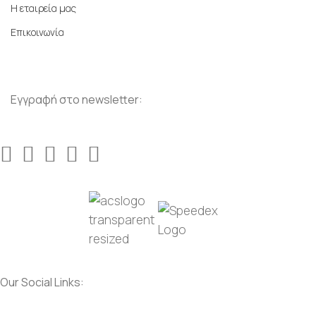
Η εταιρεία μας
Επικοινωνία
Εγγραφή στο newsletter:
Our Social Links:
Social
Social