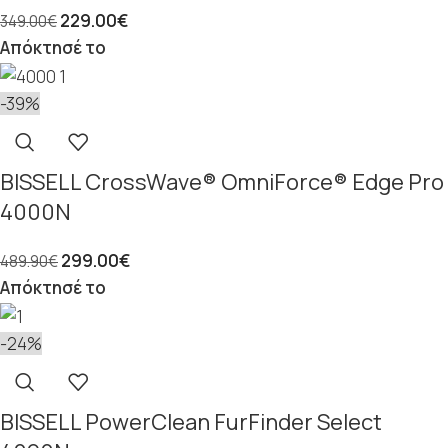
229.00
€
349.00
€
Απόκτησέ το
-39%
BISSELL CrossWave® OmniForce® Edge Pro
4000N
299.00
€
489.90
€
Απόκτησέ το
-24%
BISSELL PowerClean FurFinder Select