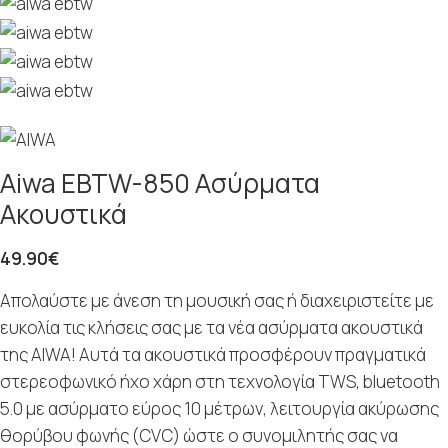
Aiwa EBTW-850 Ασύρματα
Ακουστικά
49.90
€
Απολαύστε με άνεση τη μουσική σας ή διαχειριστείτε με
ευκολία τις κλήσεις σας με τα νέα ασύρματα ακουστικά
της AIWA! Αυτά τα ακουστικά προσφέρουν πραγματικά
στερεοφωνικό ήχο χάρη στη τεχνολογία TWS, bluetooth
5.0 με ασύρματο εύρος 10 μέτρων, λειτουργία ακύρωσης
θορύβου φωνής (CVC) ώστε ο συνομιλητής σας να