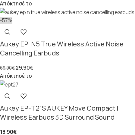
Απόκτησέ το
-57%
Aukey EP-N5 True Wireless Active Noise
Cancelling Earbuds
29.90
€
69.90
€
Απόκτησέ το
Aukey EP-T21S AUKEY Move Compact II
Wireless Earbuds 3D Surround Sound
18.90
€