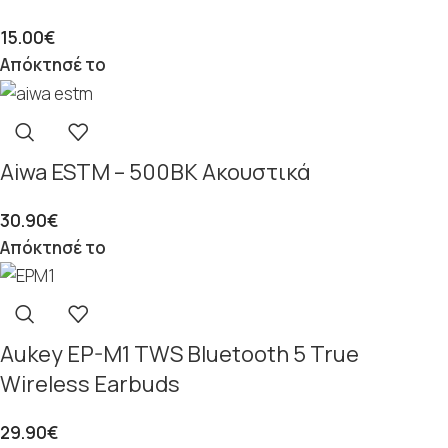
15.00
€
Απόκτησέ το
Aiwa ESTM – 500ΒΚ Ακουστικά
30.90
€
Απόκτησέ το
Aukey EP-M1 TWS Bluetooth 5 True
Wireless Earbuds
29.90
€