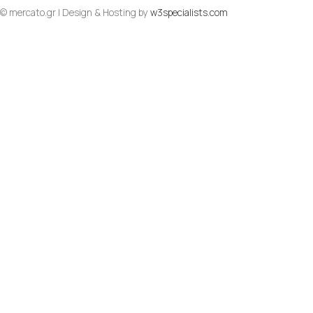
© mercato.gr | Design & Hosting by
w3specialists.com