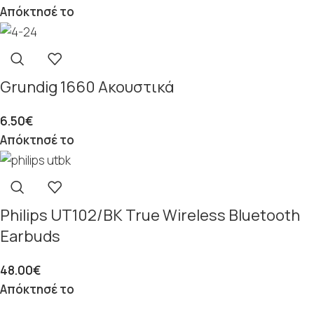
Απόκτησέ το
Grundig 1660 Ακουστικά
6.50
€
Απόκτησέ το
Philips UT102/BK True Wireless Bluetooth
Earbuds
48.00
€
Απόκτησέ το