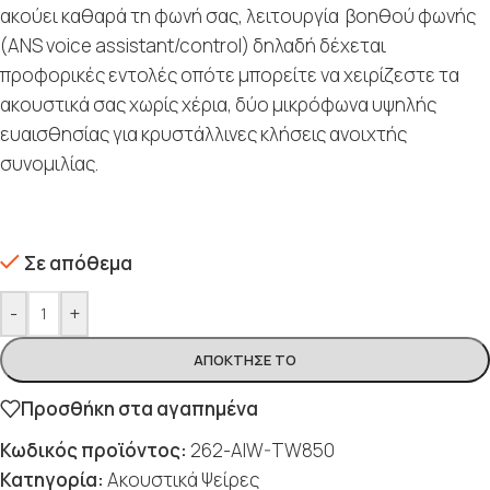
ακούει καθαρά τη φωνή σας, λειτουργία βοηθού φωνής
(ANS voice assistant/control) δηλαδή δέχεται
προφορικές εντολές οπότε μπορείτε να χειρίζεστε τα
ακουστικά σας χωρίς χέρια, δύο μικρόφωνα υψηλής
ευαισθησίας για κρυστάλλινες κλήσεις ανοιχτής
συνομιλίας.
Σε απόθεμα
-
+
ΑΠΌΚΤΗΣΈ ΤΟ
Προσθήκη στα αγαπημένα
Κωδικός προϊόντος:
262-AIW-TW850
Κατηγορία:
Ακουστικά Ψείρες