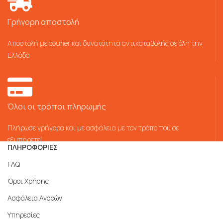
Γρήγορη αποστολή
Αποστολή με courier και δυνατότητα αντικαταβολής σε όλη την
Ελλάδα
Όλοι οι τρόποι πληρωμής
Πλήρωσε γρήγορα και με ασφάλεια με τον τρόπο που σε
εξυπηρετεί
ΠΛΗΡΟΦΟΡΙΕΣ
FAQ
Όροι Χρήσης
Ασφάλεια Αγορών
Υπηρεσίες