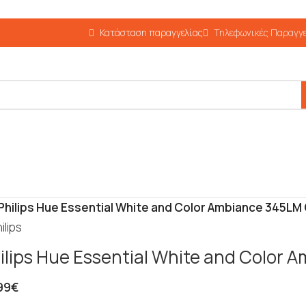
Κατάσταση παραγγελίας
Τηλεφωνικές Παραγγε
Philips Hue Essential White and Color Ambiance 345LM 
ilips Hue Essential White and Color 
99
€