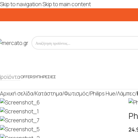
Skip to navigation
Skip to main content
Προϊόντα
OFFERS
ΥΠΗΡΕΣΊΕΣ
Αρχική σελίδα
/
Κατάστημα
/
Φωτισμός
/
Philips Hue
/
Λάμπες
/
Ph
24.