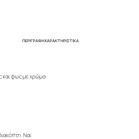
ΠΕΡΙΓΡΑΦΉ
ΧΑΡΑΚΤΗΡΙΣΤΙΚΆ
 και φως με χρώμα
διακόπτη: Ναι