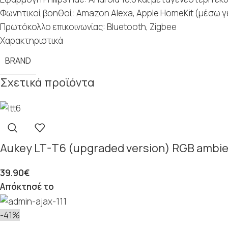
Φωνητικοί βοηθοί: Amazon Alexa, Apple HomeKit (μέσω γέ
Πρωτόκολλο επικοινωνίας: Bluetooth, Zigbee
Χαρακτηριστικά
BRAND
Σχετικά προϊόντα
Aukey LT-T6 (upgraded version) RGB ambien
39.90
€
Απόκτησέ το
-41%