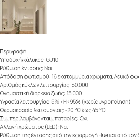
Περιγραφή
Υποδοχή/κάλυκας: GU10
Ρύθμιση έντασης: Ναι
Απόδοση φωτισμού: 16 εκατομμύρια χρώματα, Λευκό φως
Αριθμός κύκλων λειτουργίας: 50.000
Ονομαστική διάρκεια ζωής: 15.000
Υγρασία λειτουργίας: 5% <H<95% (χωρίς υγροποίηση)
Θερμοκρασία λειτουργίας: -20 °C έως 45 °C
Συμπεριλαμβάνονται μπαταρίες: Όχι
Αλλαγή χρώματος (LED): Ναι
Ρύθμιση της έντασης από την εφαρμογή Hue και από τον 