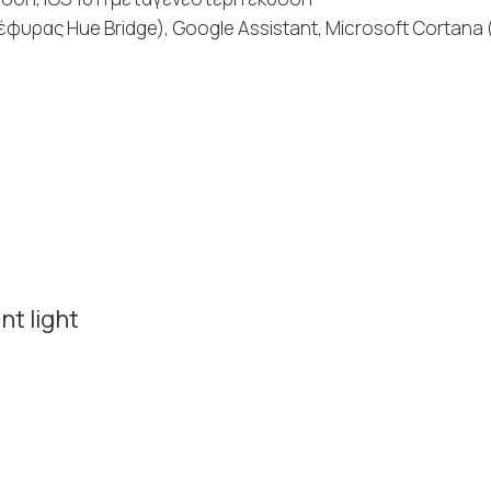
φυρας Hue Bridge), Google Assistant, Microsoft Cortana
t light