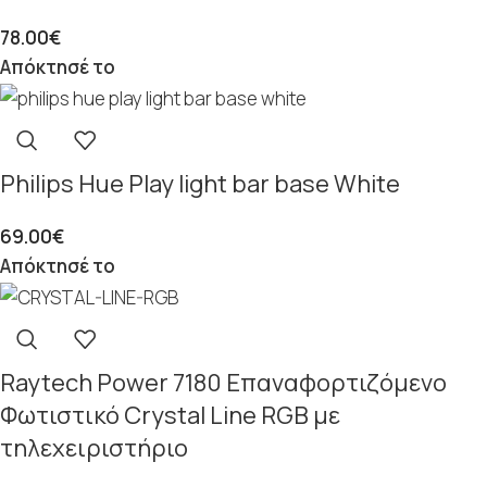
78.00
€
Απόκτησέ το
Philips Hue Play light bar base White
69.00
€
Απόκτησέ το
Raytech Power 7180 Επαναφορτιζόμενο
Φωτιστικό Crystal Line RGB με
τηλεχειριστήριο