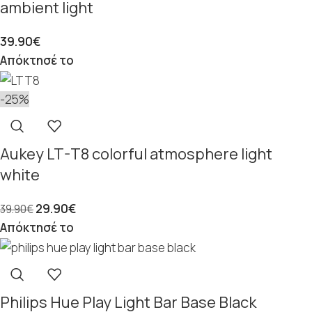
ambient light
39.90
€
Απόκτησέ το
-25%
Aukey LT-T8 colorful atmosphere light
white
29.90
€
39.90
€
Απόκτησέ το
Philips Hue Play Light Bar Base Black