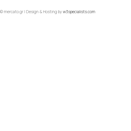
© mercato.gr | Design & Hosting by
w3specialists.com