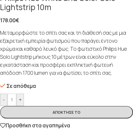
Lightstrip 10m
178.00
€
Μεταμορφώστε το σπίτι σας και τη διάθεσή σας με μια
εξαιρετική εμπειρία φωτισμού που παράγει έντονο
χρώμα και καθαρό λευκό φως. Το φωτιστικό Philips Hue
Solo Lightstrip μήκους 10 μέτρων είναι εύκολο στην
εγκατάσταση και προσφέρει εκπληκτική φωτεινή
απόδοση 1700 lumen για να φωτίσει το σπίτι σας.
Σε απόθεμα
-
+
ΑΠΌΚΤΗΣΈ ΤΟ
Προσθήκη στα αγαπημένα