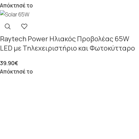
Απόκτησέ το
Raytech Power Ηλιακός Προβολέας 65W
LED με Τηλεχειριστήριο και Φωτοκύτταρο
39.90
€
Απόκτησέ το