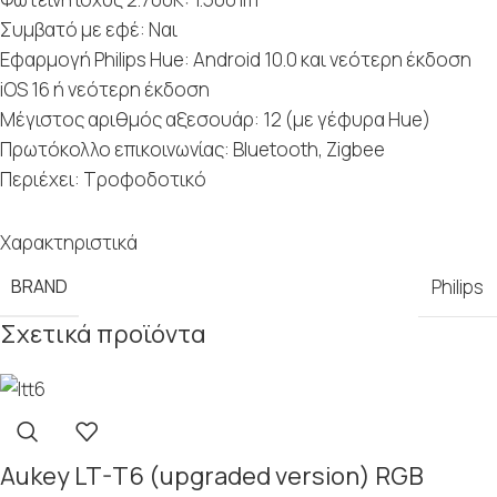
Συμβατό με εφέ: Ναι
Εφαρμογή Philips Hue: Android 10.0 και νεότερη έκδοση
iOS 16 ή νεότερη έκδοση
Μέγιστος αριθμός αξεσουάρ: 12 (με γέφυρα Hue)
Πρωτόκολλο επικοινωνίας: Bluetooth, Zigbee
Περιέχει: Τροφοδοτικό
Χαρακτηριστικά
BRAND
Philips
Σχετικά προϊόντα
Aukey LT-T6 (upgraded version) RGB