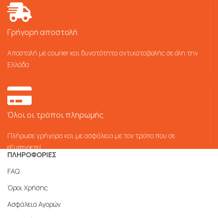
Γρήγορη αποστολή
Αποστολή με courier και δυνατότητα αντικαταβολής σε όλη την
Ελλάδα
Όλοι οι τρόποι πληρωμής
Πλήρωσε γρήγορα και με ασφάλεια με τον τρόπο που σε
εξυπηρετεί
ΠΛΗΡΟΦΟΡΙΕΣ
FAQ
Όροι Χρήσης
Ασφάλεια Αγορών