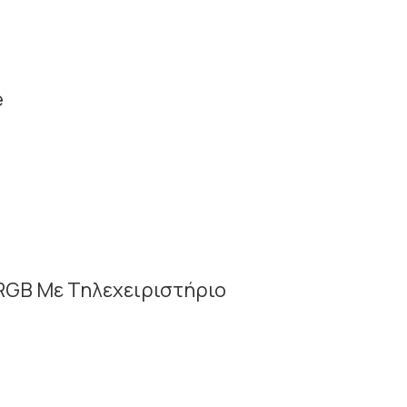
e
RGB Με Τηλεχειριστήριο