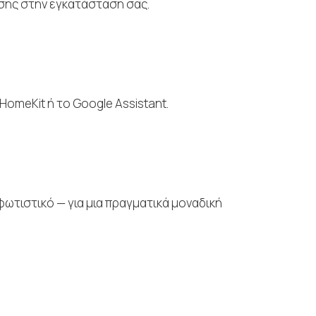
σης στην εγκατάσταση σας.
HomeKit ή το Google Assistant.
ωτιστικό — για μια πραγματικά μοναδική