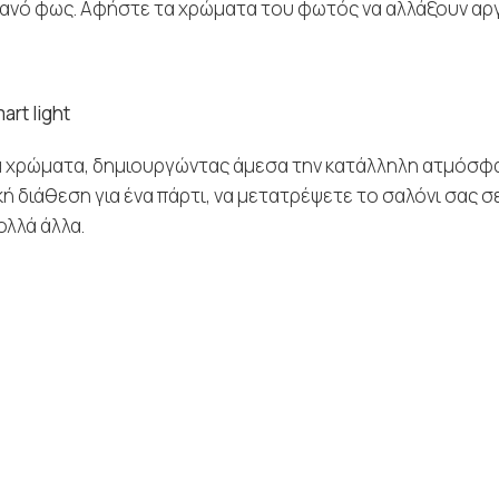
ωντανό φως. Αφήστε τα χρώματα του φωτός να αλλάξουν αρ
rt light
α χρώματα, δημιουργώντας άμεσα την κατάλληλη ατμόσφα
ή διάθεση για ένα πάρτι, να μετατρέψετε το σαλόνι σας σ
ολλά άλλα.