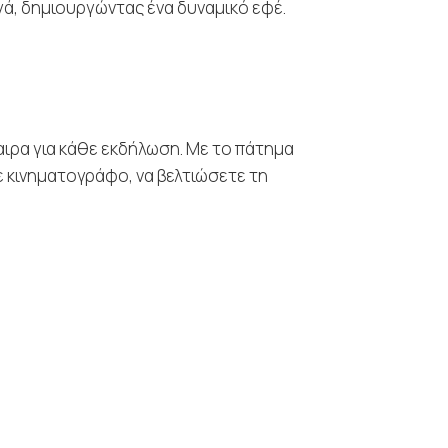
γά, δημιουργώντας ένα δυναμικό εφέ.
ιρα για κάθε εκδήλωση. Με το πάτημα
ε κινηματογράφο, να βελτιώσετε τη