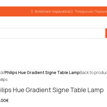
Κατάσταση παραγγελίας
Τηλεφωνικές Παραγγε
κά
/
Philips Hue Gradient Signe Table Lamp
Back to produ
ilips Hue Gradient Signe Table Lamp
.00
€