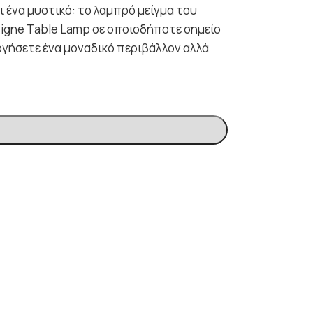
ι ένα μυστικό: το λαμπρό μείγμα του
igne Table Lamp σε οποιοδήποτε σημείο
υργήσετε ένα μοναδικό περιβάλλον αλλά