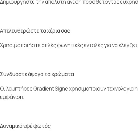
Δημιουργήστε την απόλυτη άνεση προσθέτοντας εύχρηστ
Απελευθερώστε τα χέρια σας
Χρησιμοποιήστε απλές φωνητικές εντολές για να ελέγξετε 
Συνδυάστε άψογα τα χρώματα
Οι λαμπτήρες Gradient Signe χρησιμοποιούν τεχνολογία 
εμφάνιση.
Δυναμικά εφέ φωτός