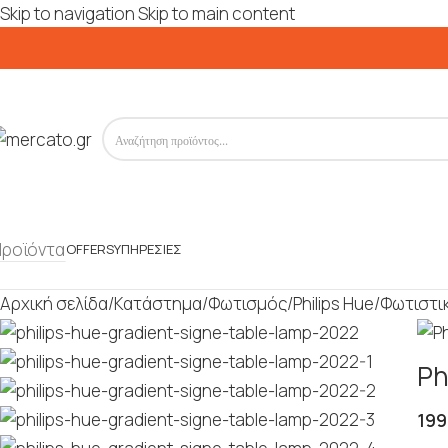
Skip to navigation
Skip to main content
Προϊόντα
OFFERS
ΥΠΗΡΕΣΊΕΣ
Αρχική σελίδα
/
Κατάστημα
/
Φωτισμός
/
Philips Hue
/
Φωτιστι
Ph
199