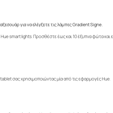
ξεσουάρ για να ελέγξετε τις λάμπες Gradient Signe.
Hue smart lights. Προσθέστε έως και 10 έξυπνα φώτα και 
ο tablet σας χρησιμοποιώντας μία από τις εφαρμογές Hue.