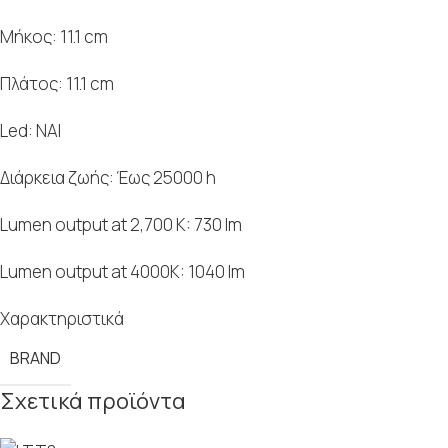
Mήκος: 11.1 cm
Πλάτος: 11.1 cm
Led: ΝΑΙ
Διάρκεια ζωής: Έως 25000 h
Lumen output at 2,700 K: 730 lm
Lumen output at 4000K: 1040 lm
Χαρακτηριστικά
BRAND
Σχετικά προϊόντα