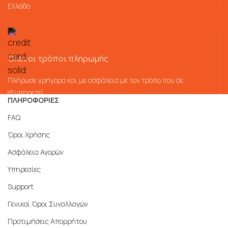
Ελλάδα
Όλοι οι τρόποι πληρωμής
Πλήρωσε γρήγορα και με ασφάλεια με τον τρόπο που σε
εξυπηρετεί
ΠΛΗΡΟΦΟΡΙΕΣ
FAQ
Όροι Χρήσης
Ασφάλεια Αγορών
Υπηρεσίες
Support
Γενικοί Όροι Συναλλαγών
Προτιμήσεις Απορρήτου