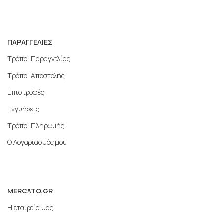
ΠΑΡΑΓΓΕΛΙΕΣ
Τρόποι Παραγγελίας
Τρόποι Αποστολής
Επιστροφές
Εγγυήσεις
Τρόποι Πληρωμής
Ο Λογαριασμός μου
MERCATO.GR
Η εταιρεία μας