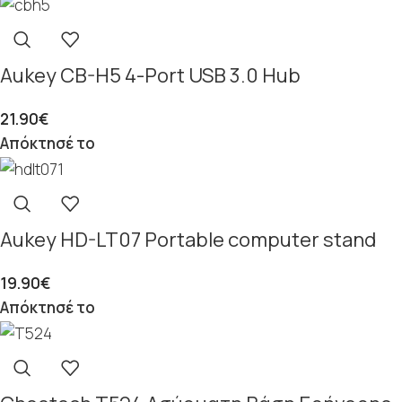
Aukey CB-H5 4-Port USB 3.0 Hub
21.90
€
Απόκτησέ το
Aukey HD-LT07 Portable computer stand
19.90
€
Απόκτησέ το