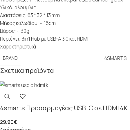
Υλικό: αλουμίνιο
Διαστάσεις: 63 * 32 * 13 mm
Μήκος καλωδίου: ~ 15cm
Βάρος: ~ 32g
Περιέχει: 3in1 Hub με USB-A 3.0 και HDMI
Χαρακτηριστικά
BRAND
4SMARTS
Σχετικά προϊόντα
4smarts Προσαρμογέας USB-C σε HDMI 4K
29.90
€
Απόκτησέ το