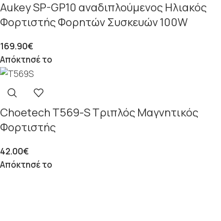
Aukey SP-GP10 αναδιπλούμενος Ηλιακός
Φορτιστής Φορητών Συσκευών 100W
169.90
€
Απόκτησέ το
Choetech T569-S Τριπλός Μαγνητικός
Φορτιστής
42.00
€
Απόκτησέ το