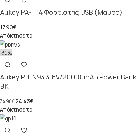
Aukey PA-T14 Φορτιστής USB (Μαυρό)
17.90
€
Απόκτησέ το
-30%
Aukey PB-N93 3.6V/20000mAh Power Bank
BK
24.43
€
34.90
€
Απόκτησέ το