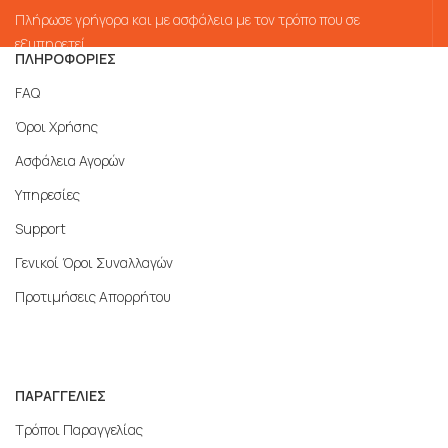
Πλήρωσε γρήγορα και με ασφάλεια με τον τρόπο που σε
εξυπηρετεί
ΠΛΗΡΟΦΟΡΙΕΣ
FAQ
Όροι Χρήσης
Ασφάλεια Αγορών
Υπηρεσίες
Support
Γενικοί Όροι Συναλλαγών
Προτιμήσεις Απορρήτου
ΠΑΡΑΓΓΕΛΙΕΣ
Τρόποι Παραγγελίας