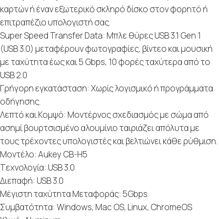
καρτών ή έναν εξωτερικό σκληρό δίσκο στον φορητό ή
επιτραπέζιο υπολογιστή σας.
Super Speed ​​Transfer Data: Μπλε θύρες USB 3.1 Gen 1
(USB 3.0) μεταφέρουν φωτογραφίες, βίντεο και μουσική
με ταχύτητα έως και 5 Gbps, 10 φορές ταχύτερα από το
USB 2.0
Γρήγορη εγκατάσταση: Χωρίς λογισμικό ή προγράμματα
οδήγησης.
Λεπτό και Κομψό: Μοντέρνος σχεδιασμός με σώμα από
ασημί βουρτσισμένο αλουμίνιο ταιριάζει απόλυτα με
τους τρέχοντες υπολογιστές και βελτιώνει κάθε ρύθμιση.
Mοντέλο: Aukey CB-H5
Tεχνολογία: USB 3.0
Διεπαφή: USB 3.0
Μέγιστη ταχύτητα Μεταφοράς: 5Gbps
Συμβατότητα: Windows, Mac OS, Linux, ChromeOS