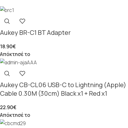
Aukey BR-C1 BT Adapter
18.90
€
Απόκτησέ το
Aukey CB-CL06 USB-C to Lightning (Apple)
Cable 0.30M (30cm) Black x1 + Red x1
22.90
€
Απόκτησέ το