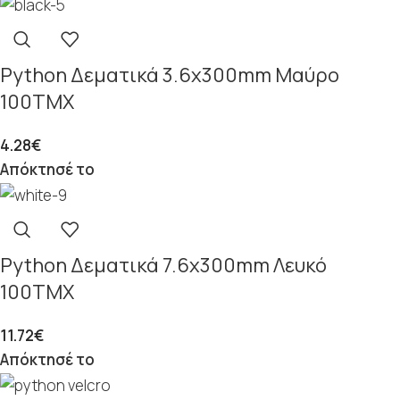
Python Δεματικά 3.6x300mm Μαύρο
100ΤΜΧ
4.28
€
Απόκτησέ το
Python Δεματικά 7.6x300mm Λευκό
100ΤΜΧ
11.72
€
Απόκτησέ το