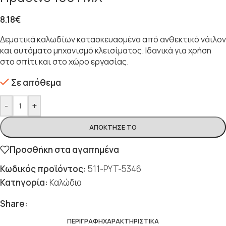
8.18
€
Δεματικά καλωδίων κατασκευασμένα από ανθεκτικό νάιλον
και αυτόματο μηχανισμό κλεισίματος. Ιδανικά για χρήση
στο σπίτι και στο χώρο εργασίας.
Σε απόθεμα
-
+
ΑΠΌΚΤΗΣΈ ΤΟ
Προσθήκη στα αγαπημένα
Κωδικός προϊόντος:
511-PYT-5346
Κατηγορία:
Καλώδια
Share:
ΠΕΡΙΓΡΑΦΉ
ΧΑΡΑΚΤΗΡΙΣΤΙΚΆ