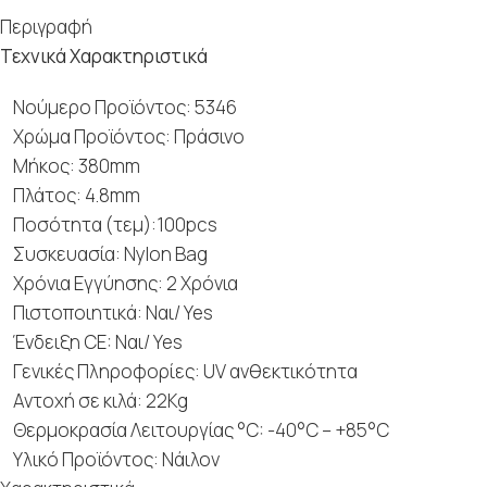
Περιγραφή
Τεχνικά Χαρακτηριστικά
Νούμερο Προϊόντος: 5346
Χρώμα Προϊόντος: Πράσινο
Μήκος: 380mm
Πλάτος: 4.8mm
Ποσότητα (τεμ):100pcs
Συσκευασία: Nylon Bag
Χρόνια Εγγύησης: 2 Χρόνια
Πιστοποιητικά: Ναι/ Yes
Ένδειξη CE: Ναι/ Yes
Γενικές Πληροφορίες: UV ανθεκτικότητα
Αντοχή σε κιλά: 22Kg
Θερμοκρασία Λειτουργίας °C: -40°C – +85°C
Υλικό Προϊόντος: Νάιλον