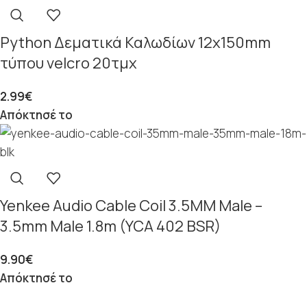
Python Δεματικά Καλωδίων 12x150mm
τύπου velcro 20τμχ
2.99
€
Απόκτησέ το
Yenkee Audio Cable Coil 3.5MM Male –
3.5mm Male 1.8m (YCA 402 BSR)
9.90
€
Απόκτησέ το