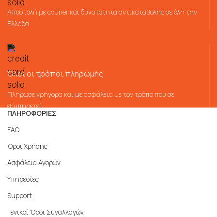
Αποστολή με courier και δυνατότητα αντικαταβολής σε όλη την
Ελλάδα
Όλοι οι τρόποι πληρωμής
Πλήρωσε γρήγορα και με ασφάλεια με τον τρόπο που σε
εξυπηρετεί
ΠΛΗΡΟΦΟΡΙΕΣ
FAQ
Όροι Χρήσης
Ασφάλεια Αγορών
Υπηρεσίες
Support
Γενικοί Όροι Συναλλαγών