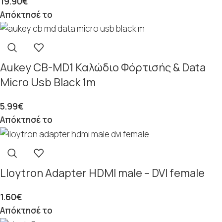
19.90
€
Απόκτησέ το
Aukey CB-MD1 Καλώδιο Φόρτισής & Data
Micro Usb Black 1m
5.99
€
Απόκτησέ το
Lloytron Adapter HDMI male – DVI female
1.60
€
Απόκτησέ το