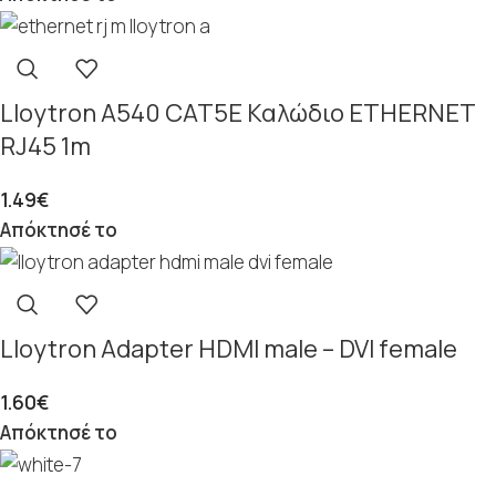
Lloytron A540 CAT5E Καλώδιο ETHERNET
RJ45 1m
1.49
€
Απόκτησέ το
Lloytron Adapter HDMI male – DVI female
1.60
€
Απόκτησέ το