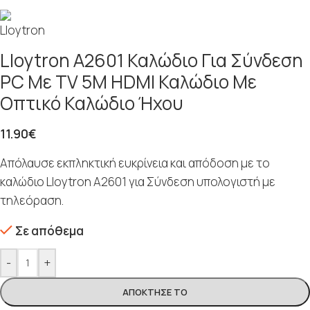
Lloytron A2601 Καλώδιο Για Σύνδεση
PC Με TV 5M HDMI Καλώδιο Με
Οπτικό Καλώδιο Ήχου
11.90
€
Απόλαυσε εκπληκτική ευκρίνεια και απόδοση με το
καλώδιο Lloytron A2601 για Σύνδεση υπολογιστή με
τηλεόραση.
Σε απόθεμα
-
+
ΑΠΌΚΤΗΣΈ ΤΟ