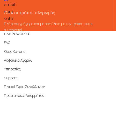
Όλοι οι τρόποι πληρωμής
Πλήρωσε γρήγορα και με ασφάλεια με τον τρόπο που σε
εξυπηρετεί
ΠΛΗΡΟΦΟΡΙΕΣ
FAQ
Όροι Χρήσης
Ασφάλεια Αγορών
Υπηρεσίες
Support
Γενικοί Όροι Συναλλαγών
Προτιμήσεις Απορρήτου