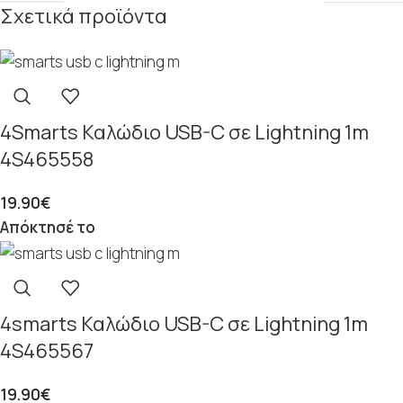
Σχετικά προϊόντα
4Smarts Καλώδιο USB-C σε Lightning 1m
4S465558
19.90
€
Απόκτησέ το
4smarts Καλώδιο USB-C σε Lightning 1m
4S465567
19.90
€