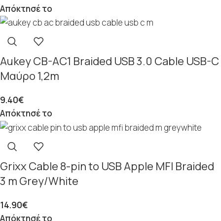
Απόκτησέ το
Aukey CB-AC1 Braided USB 3.0 Cable USB-C
Μαύρο 1,2m
9.40
€
Απόκτησέ το
Grixx Cable 8-pin to USB Apple MFI Braided
3 m Grey/White
14.90
€
Απόκτησέ το