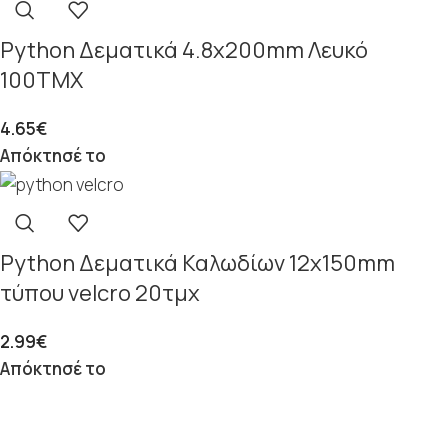
Python Δεματικά 4.8x200mm Λευκό
100ΤΜΧ
4.65
€
Απόκτησέ το
Python Δεματικά Καλωδίων 12x150mm
τύπου velcro 20τμχ
2.99
€
Απόκτησέ το