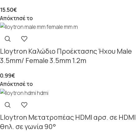
15.50
€
Απόκτησέ το
Lloytron Καλώδιο Προέκτασης Ήχου Male
3.5mm/ Female 3.5mm 1.2m
0.99
€
Απόκτησέ το
Lloytron Μετατροπέας HDMI αρσ. σε HDMI
θηλ. σε γωνία 90°