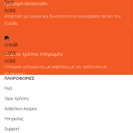
Γρήγορη αποστολή
Αποστολή με courier και δυνατότητα αντικαταβολής σε όλη την
Ελλάδα
Όλοι οι τρόποι πληρωμής
Πλήρωσε γρήγορα και με ασφάλεια με τον τρόπο που σε
εξυπηρετεί
ΠΛΗΡΟΦΟΡΙΕΣ
FAQ
Όροι Χρήσης
Ασφάλεια Αγορών
Υπηρεσίες
Support