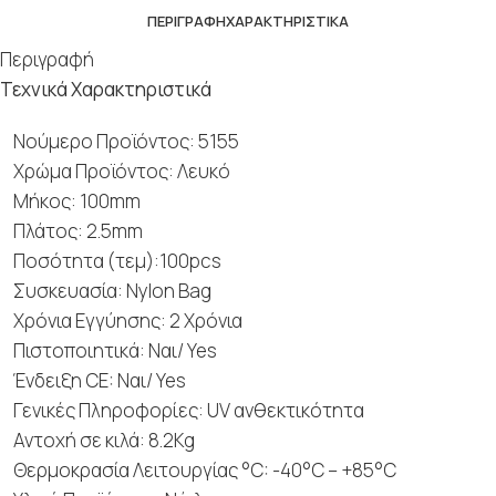
ΠΕΡΙΓΡΑΦΉ
ΧΑΡΑΚΤΗΡΙΣΤΙΚΆ
Περιγραφή
Τεχνικά Χαρακτηριστικά
Νούμερο Προϊόντος: 5155
Χρώμα Προϊόντος: Λευκό
Μήκος: 100mm
Πλάτος: 2.5mm
Ποσότητα (τεμ):100pcs
Συσκευασία: Nylon Bag
Χρόνια Εγγύησης: 2 Χρόνια
Πιστοποιητικά: Ναι/ Yes
Ένδειξη CE: Ναι/ Yes
Γενικές Πληροφορίες: UV ανθεκτικότητα
Αντοχή σε κιλά: 8.2Kg
Θερμοκρασία Λειτουργίας °C: -40°C – +85°C