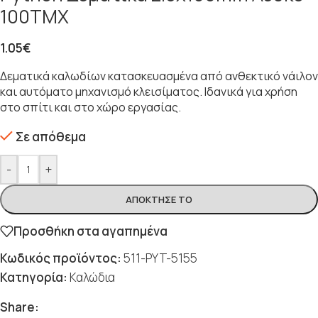
100ΤΜΧ
1.05
€
Δεματικά καλωδίων κατασκευασμένα από ανθεκτικό νάιλον
και αυτόματο μηχανισμό κλεισίματος. Ιδανικά για χρήση
στο σπίτι και στο χώρο εργασίας.
Σε απόθεμα
-
+
ΑΠΌΚΤΗΣΈ ΤΟ
Προσθήκη στα αγαπημένα
Κωδικός προϊόντος:
511-PYT-5155
Κατηγορία:
Καλώδια
Share: