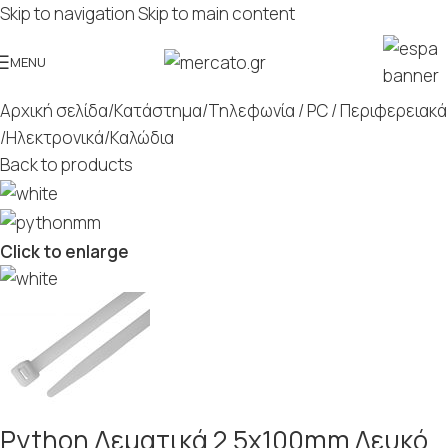
Skip to navigation
Skip to main content
MENU
Αρχική σελίδα
/
Κατάστημα
/
Τηλεφωνία / PC / Περιφερειακά
/
Ηλεκτρονικά
/
Καλώδια
Back to products
Click to enlarge
Python Δεματικά 2.5x100mm Λευκό