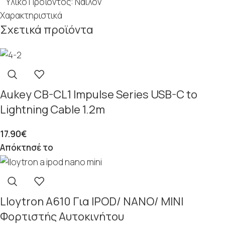
Υλικό Προϊόντος: Νάιλον
Χαρακτηριστικά
Σχετικά προϊόντα
Aukey CB-CL1 Impulse Series USB-C to
Lightning Cable 1.2m
17.90
€
Απόκτησέ το
Lloytron A610 Για IPOD/ NANO/ MINI
Φορτιστής Αυτοκινήτου