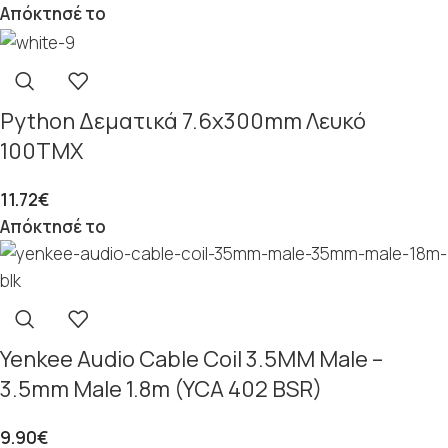
Απόκτησέ το
Python Δεματικά 7.6x300mm Λευκό
100ΤΜΧ
11.72
€
Απόκτησέ το
Yenkee Audio Cable Coil 3.5MM Male –
3.5mm Male 1.8m (YCA 402 BSR)
9.90
€