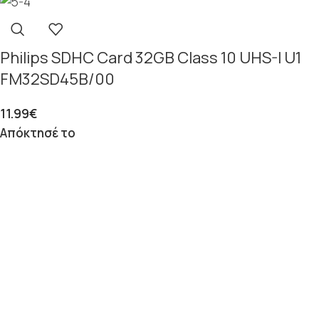
Philips SDHC Card 32GB Class 10 UHS-I U1
FM32SD45B/00
11.99
€
Απόκτησέ το