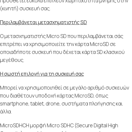
Προσθέτει εύκολα επιπλέον χωρητικότητα μνήμης στην
(κινητή) συσκευή σας.
Περιλαμβάνεται μετασχηματιστής SD
Ο μετασχηματιστής Micro SD που περιλαμβάνεται σάς
επιτρέπει να χρησιμοποιείτε την κάρτα MicroSD σε
οποιαδήποτε συσκευή που δέχεται κάρτα SD κλασικού
μεγέθους.
Η σωστή επιλογή για τη συσκευή σας
Μπορεί να χρησιμοποιηθεί σε μεγάλο αριθμό συσκευών
που διαθέτουν υποδοχή κάρτας MicroSD, όπως
smartphone, tablet, drone, συστήματα πλοήγησης και
άλλα.
MicroSDHCΗ μορφή Micro SDHC (Secure Digital High