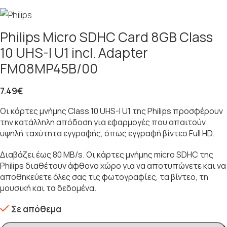
Philips Micro SDHC Card 8GB Class
10 UHS-I U1 incl. Adapter
FM08MP45B/00
7.49
€
Οι κάρτες μνήμης Class 10 UHS-I U1 της Philips προσφέρουν
την κατάλληλη απόδοση για εφαρμογές που απαιτούν
υψηλή ταχύτητα εγγραφής, όπως εγγραφή βίντεο Full HD.
Διαβάζει έως 80 MΒ/s. Οι κάρτες μνήμης micro SDHC της
Philips διαθέτουν άφθονο χώρο για να αποτυπώνετε και να
αποθηκεύετε όλες σας τις φωτογραφίες, τα βίντεο, τη
μουσική και τα δεδομένα.
Σε απόθεμα