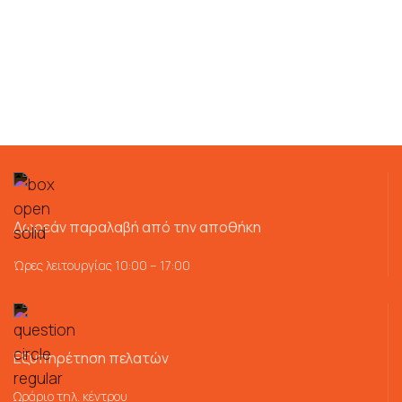
Δωρεάν παραλαβή από την αποθήκη
Ώρες λειτουργίας 10:00 – 17:00
Εξυπηρέτηση πελατών
Ωράριο τηλ. κέντρου