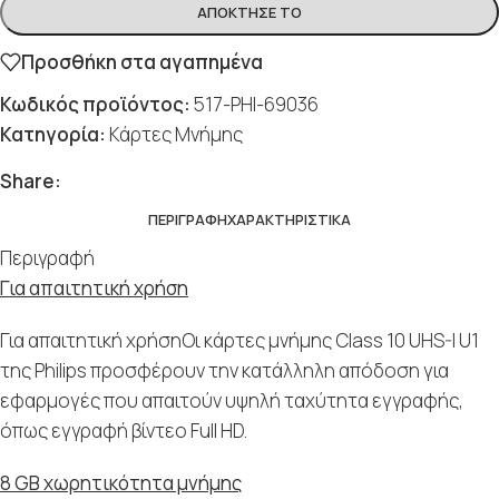
ΑΠΌΚΤΗΣΈ ΤΟ
Προσθήκη στα αγαπημένα
Κωδικός προϊόντος:
517-PHI-69036
Κατηγορία:
Κάρτες Μνήμης
Share:
ΠΕΡΙΓΡΑΦΉ
ΧΑΡΑΚΤΗΡΙΣΤΙΚΆ
Περιγραφή
Για απαιτητική χρήση
Για απαιτητική χρήσηΟι κάρτες μνήμης Class 10 UHS-I U1
της Philips προσφέρουν την κατάλληλη απόδοση για
εφαρμογές που απαιτούν υψηλή ταχύτητα εγγραφής,
όπως εγγραφή βίντεο Full HD.
8 GB χωρητικότητα μνήμης