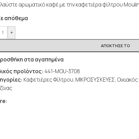
λαύστε αρωματικό καφέ με την καφετιέρα φίλτρου Mouli
Σε απόθεμα
+
ΑΠΌΚΤΗΣΈ ΤΟ
ροσθήκη στα αγαπημένα
ικός προϊόντος:
441-MOU-3708
ηγορίες:
Καφετιέρες Φίλτρου
,
ΜΙΚΡΟΣΥΣΚΕΥΕΣ
,
Οικιακός
ζίνας
re: