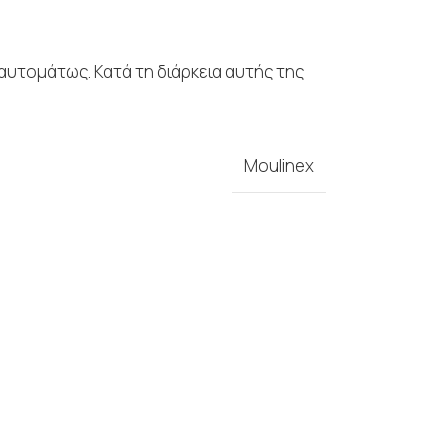
αυτομάτως. Κατά τη διάρκεια αυτής της
Moulinex