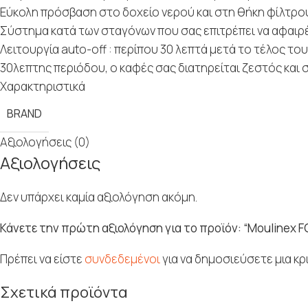
Εύκολη πρόσβαση στο δοχείο νερού και στη θήκη φίλτρο
Σύστημα κατά των σταγόνων που σας επιτρέπει να αφαιρέ
Λειτουργία auto-off : περίπου 30 λεπτά μετά το τέλος τ
30λεπτης περιόδου, ο καφές σας διατηρείται ζεστός και
Χαρακτηριστικά
BRAND
Αξιολογήσεις (0)
Αξιολογήσεις
Δεν υπάρχει καμία αξιολόγηση ακόμη.
Κάνετε την πρώτη αξιολόγηση για το προϊόν: “Moulinex 
Πρέπει να είστε
συνδεδεμένοι
για να δημοσιεύσετε μια κρι
Σχετικά προϊόντα