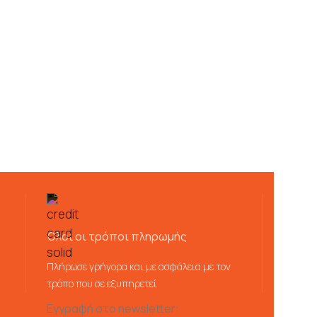
Όλοι οι τρόποι πληρωμής
Πλήρωσε γρήγορα και με ασφάλεια με τον
τρόπο που σε εξυπηρετεί
Εγγραφή στο newsletter: