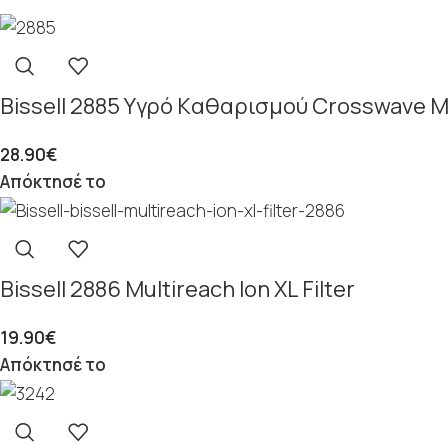
Bissell 2885 Yγρό Kαθαρισμού Crosswave M
28.90
€
Απόκτησέ το
Bissell 2886 Multireach Ion XL Filter
19.90
€
Απόκτησέ το