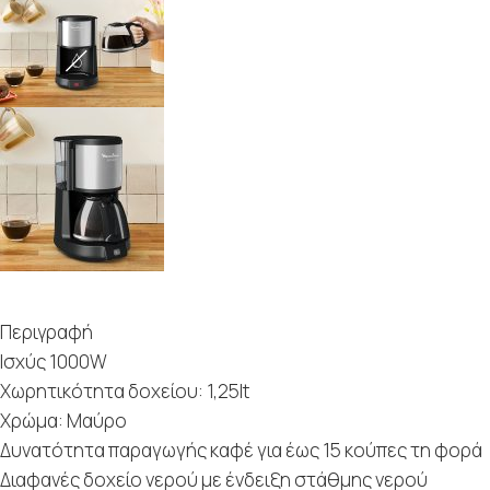
Περιγραφή
Ισχύς 1000W
Χωρητικότητα δοχείου: 1,25lt
Χρώμα: Μαύρο
Δυνατότητα παραγωγής καφέ για έως 15 κούπες τη φορά
Διαφανές δοχείο νερού με ένδειξη στάθμης νερού