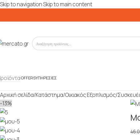
Skip to navigation
Skip to main content
Προϊόντα
OFFERS
ΥΠΗΡΕΣΊΕΣ
Αρχική σελίδα
/
Κατάστημα
/
Οικιακός Εξοπλισμός
/
Συσκευές
-13%
Mo
46.