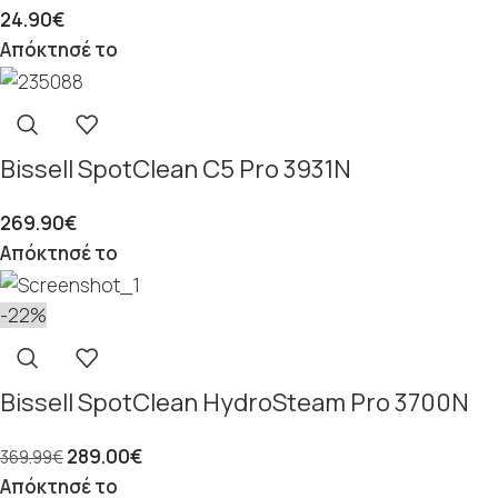
24.90
€
Απόκτησέ το
Bissell SpotClean C5 Pro 3931N
269.90
€
Απόκτησέ το
-22%
Bissell SpotClean HydroSteam Pro 3700N
289.00
€
369.99
€
Απόκτησέ το