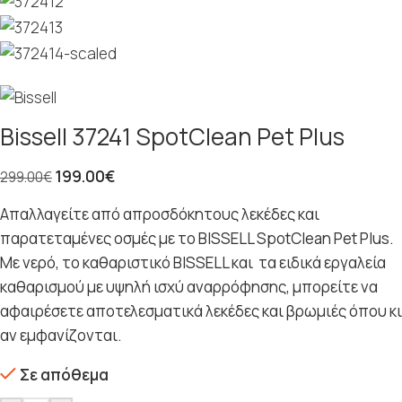
Bissell 37241 SpotClean Pet Plus
199.00
€
299.00
€
Απαλλαγείτε από απροσδόκητους λεκέδες και
παρατεταμένες οσμές με το BISSELL SpotClean Pet Plus.
Με νερό, το καθαριστικό BISSELL και τα ειδικά εργαλεία
καθαρισμού με υψηλή ισχύ αναρρόφησης, μπορείτε να
αφαιρέσετε αποτελεσματικά λεκέδες και βρωμιές όπου κι
αν εμφανίζονται.
Σε απόθεμα