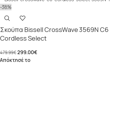
-38%
Σκούπα Bissell CrossWave 3569N C6
Cordless Select
299.00
€
479.99
€
Απόκτησέ το