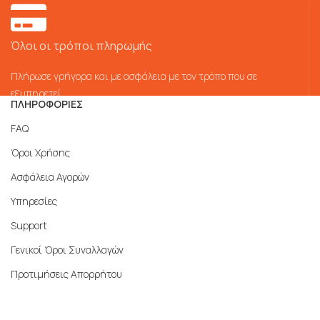
Όλοι οι τρόποι πληρωμής
Πλήρωσε γρήγορα και με ασφάλεια με τον τρόπο που σε
εξυπηρετεί
ΠΛΗΡΟΦΟΡΙΕΣ
FAQ
Όροι Χρήσης
Ασφάλεια Αγορών
Υπηρεσίες
Support
Γενικοί Όροι Συναλλαγών
Προτιμήσεις Απορρήτου