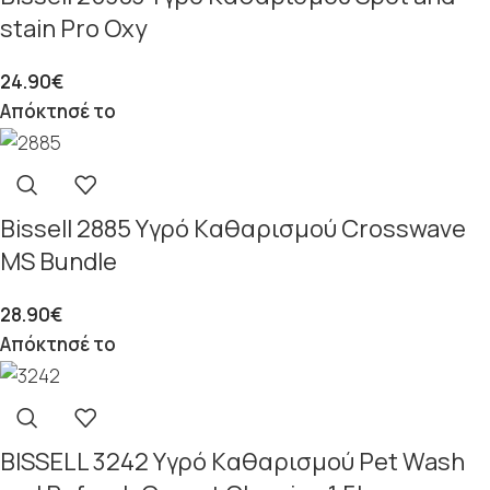
stain Pro Oxy
24.90
€
Απόκτησέ το
Bissell 2885 Yγρό Kαθαρισμού Crosswave
MS Bundle
28.90
€
Απόκτησέ το
BISSELL 3242 Yγρό Kαθαρισμού Pet Wash