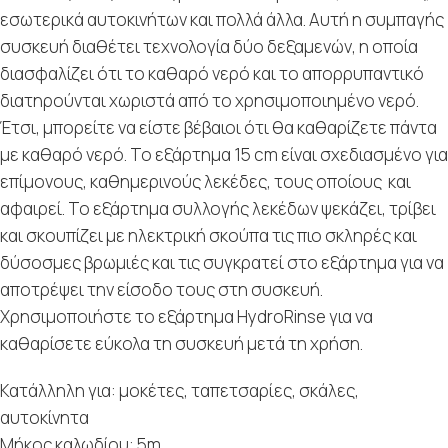
εσωτερικά αυτοκινήτων και πολλά άλλα. Αυτή η συμπαγής
συσκευή διαθέτει τεχνολογία δύο δεξαμενών, η οποία
διασφαλίζει ότι το καθαρό νερό και το απορρυπαντικό
διατηρούνται χωριστά από το χρησιμοποιημένο νερό.
Έτσι, μπορείτε να είστε βέβαιοι ότι θα καθαρίζετε πάντα
με καθαρό νερό. Το εξάρτημα 15 cm είναι σχεδιασμένο για
επίμονους, καθημερινούς λεκέδες, τους οποίους και
αφαιρεί. Το εξάρτημα συλλογής λεκέδων ψεκάζει, τρίβει
και σκουπίζει με ηλεκτρική σκούπα τις πιο σκληρές και
δύσοσμες βρωμιές και τις συγκρατεί στο εξάρτημα για να
αποτρέψει την είσοδο τους στη συσκευή.
Χρησιμοποιήστε το εξάρτημα HydroRinse για να
καθαρίσετε εύκολα τη συσκευή μετά τη χρήση.
Κατάλληλη για: μοκέτες, ταπετσαρίες, σκάλες,
αυτοκίνητα
Μήκος καλωδίου: 5m