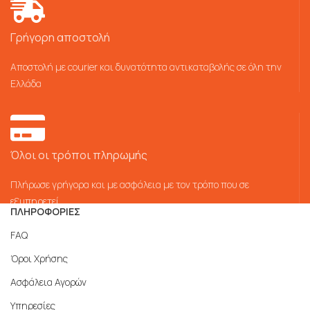
Γρήγορη αποστολή
Αποστολή με courier και δυνατότητα αντικαταβολής σε όλη την
Ελλάδα
Όλοι οι τρόποι πληρωμής
Πλήρωσε γρήγορα και με ασφάλεια με τον τρόπο που σε
εξυπηρετεί
ΠΛΗΡΟΦΟΡΙΕΣ
FAQ
Όροι Χρήσης
Ασφάλεια Αγορών
Υπηρεσίες