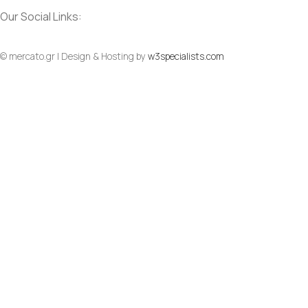
Our Social Links:
© mercato.gr | Design & Hosting by
w3specialists.com