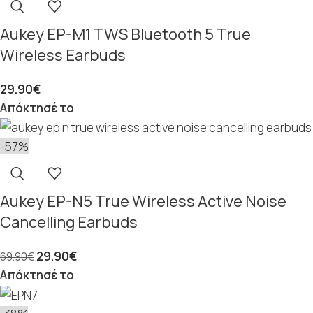
Aukey EP-M1 TWS Bluetooth 5 True
Wireless Earbuds
29.90
€
Απόκτησέ το
-57%
Aukey EP-N5 True Wireless Active Noise
Cancelling Earbuds
29.90
€
69.90
€
Απόκτησέ το