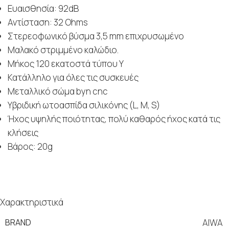
Ευαισθησία: 92dB
Αντίσταση: 32 Ohms
Στερεοφωνικό βύσμα 3,5 mm επιχρυσωμένο
Μαλακό στριμμένο καλώδιο.
Μήκος 120 εκατοστά τύπου Υ
Κατάλληλο για όλες τις συσκευές
Μεταλλικό σώμα byn cnc
Υβριδική ωτοασπίδα σιλικόνης (L, M, S)
Ήχος υψηλής ποιότητας, πολύ καθαρός ήχος κατά τις
κλήσεις
Βάρος: 20g
Χαρακτηριστικά
BRAND
AIWA