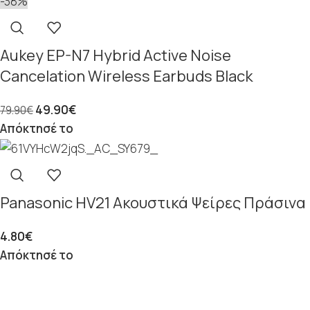
-38%
Aukey EP-N7 Hybrid Active Noise
Cancelation Wireless Earbuds Black
49.90
€
79.90
€
Απόκτησέ το
Panasonic HV21 Ακουστικά Ψείρες Πράσινα
4.80
€
Απόκτησέ το