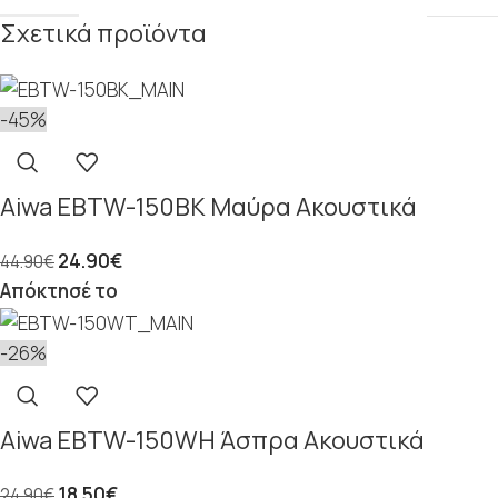
Σχετικά προϊόντα
-45%
Aiwa EBTW-150BK Μαύρα Ακουστικά
24.90
€
44.90
€
Απόκτησέ το
-26%
Aiwa EBTW-150WH Άσπρα Ακουστικά
18.50
€
24.90
€