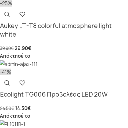
-25%
Aukey LT-T8 colorful atmosphere light
white
29.90
€
39.90
€
Απόκτησέ το
-41%
Ecolight TG006 Προβολέας LED 20W
14.50
€
24.50
€
Απόκτησέ το