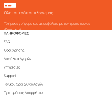
Όλοι οι τρόποι πληρωμής
Πλήρωσε γρήγορα και με ασφάλεια με τον τρόπο που σε
εξυπηρετεί
ΠΛΗΡΟΦΟΡΙΕΣ
FAQ
Όροι Χρήσης
Ασφάλεια Αγορών
Υπηρεσίες
Support
Γενικοί Όροι Συναλλαγών
Προτιμήσεις Απορρήτου