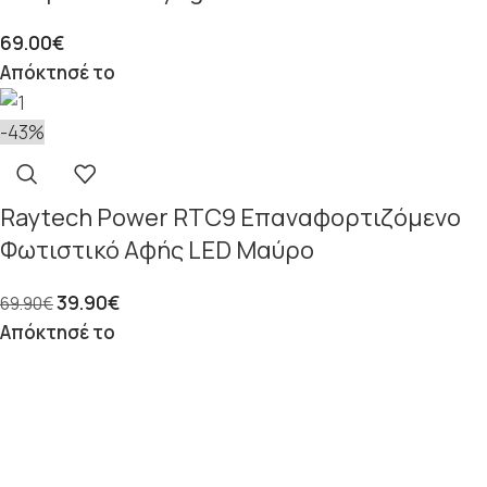
69.00
€
Απόκτησέ το
-43%
Raytech Power RTC9 Επαναφορτιζόμενο
Φωτιστικό Αφής LED Μαύρο
39.90
€
69.90
€
Απόκτησέ το