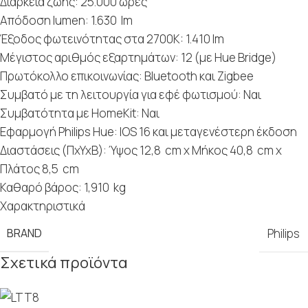
Διάρκεια ζωής: 25.000 ώρες
Απόδοση lumen: 1.630 lm
Έξοδος φωτεινότητας στα 2700K: 1.410 lm
Μέγιστος αριθμός εξαρτημάτων: 12 (με Hue Bridge)
Πρωτόκολλο επικοινωνίας: Bluetooth και Zigbee
Συμβατό με τη λειτουργία για εφέ φωτισμού: Ναι
Συμβατότητα με HomeKit: Ναι
Εφαρμογή Philips Hue: IOS 16 και μεταγενέστερη έκδοση
Διαστάσεις (ΠxYxB): Ύψος 12,8 cm x Μήκος 40,8 cm x
Πλάτος 8,5 cm
Καθαρό βάρος: 1,910 kg
Χαρακτηριστικά
BRAND
Philips
Σχετικά προϊόντα