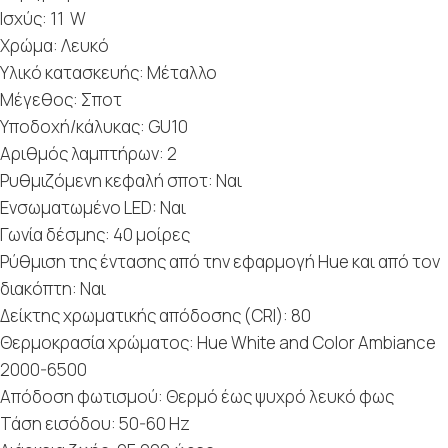
Ισχύς: 11 W
Χρώμα: Λευκό
Υλικό κατασκευής: Μέταλλο
Μέγεθος: Σποτ
Υποδοχή/κάλυκας: GU10
Αριθμός λαμπτήρων: 2
Ρυθμιζόμενη κεφαλή σποτ: Ναι
Ενσωματωμένο LED: Ναι
Γωνία δέσμης: 40 μοίρες
Ρύθμιση της έντασης από την εφαρμογή Hue και από τον
διακόπτη: Ναι
Δείκτης χρωματικής απόδοσης (CRI): 80
Θερμοκρασία χρώματος: Hue White and Color Ambiance
2000-6500
Απόδοση φωτισμού: Θερμό έως ψυχρό λευκό φως
Τάση εισόδου: 50-60 Hz