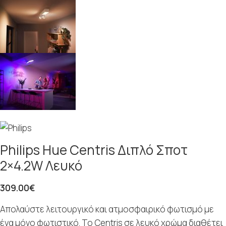
Philips Hue Centris Διπλό Σποτ
2×4.2W Λευκό
309.00
€
Απολαύστε λειτουργικό και ατμοσφαιρικό φωτισμό με
ένα μόνο φωτιστικό. Το Centris σε λευκό χρώμα διαθέτει