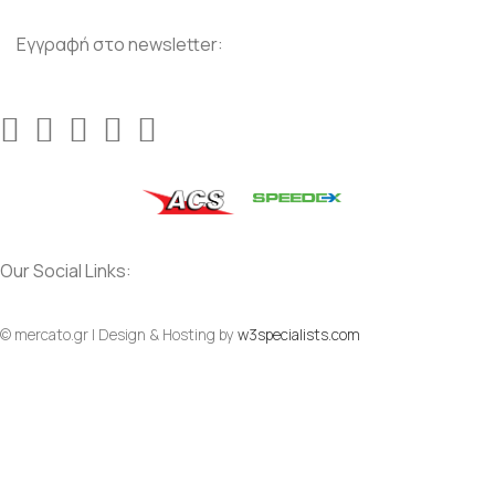
Εγγραφή στο newsletter:
Our Social Links:
© mercato.gr | Design & Hosting by
w3specialists.com