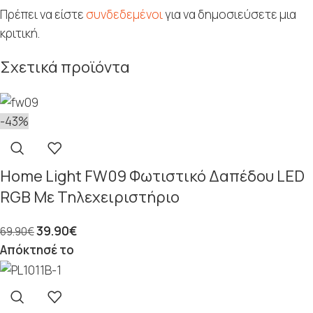
Πρέπει να είστε
συνδεδεμένοι
για να δημοσιεύσετε μια
κριτική.
Σχετικά προϊόντα
-43%
Home Light FW09 Φωτιστικό Δαπέδου LED
RGB Με Τηλεχειριστήριο
39.90
€
69.90
€
Απόκτησέ το