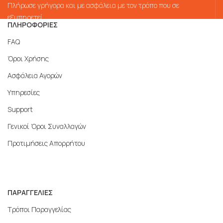
Πλήρωσε γρήγορα και με ασφάλεια με τον τρόπο που σε
εξυπηρετεί
ΠΛΗΡΟΦΟΡΙΕΣ
FAQ
Όροι Χρήσης
Ασφάλεια Αγορών
Υπηρεσίες
Support
Γενικοί Όροι Συναλλαγών
Προτιμήσεις Απορρήτου
ΠΑΡΑΓΓΕΛΙΕΣ
Τρόποι Παραγγελίας