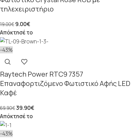
τηλεχειριστήριο
9.00
€
19.00
€
Απόκτησέ το
-43%
Raytech Power RTC9 7357
Επαναφορτιζόμενο Φωτιστικό Αφής LED
Καφέ
39.90
€
69.90
€
Απόκτησέ το
-43%