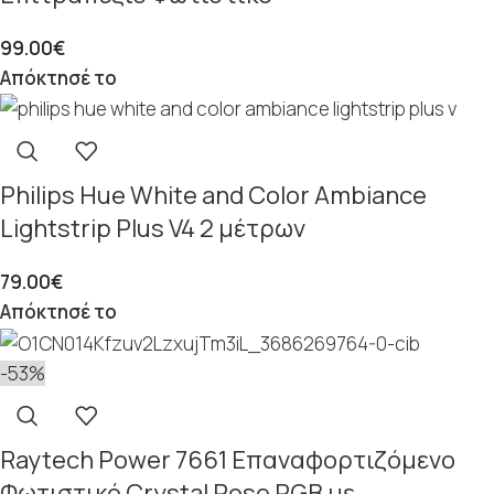
99.00
€
Απόκτησέ το
Philips Hue White and Color Ambiance
Lightstrip Plus V4 2 μέτρων
79.00
€
Απόκτησέ το
-53%
Raytech Power 7661 Επαναφορτιζόμενο
Φωτιστικό Crystal Rose RGB με