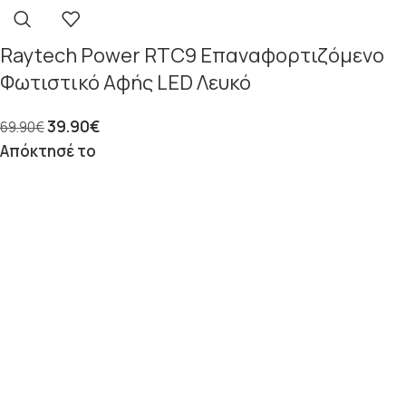
Raytech Power RTC9 Επαναφορτιζόμενο
Φωτιστικό Αφής LED Λευκό
39.90
€
69.90
€
Απόκτησέ το