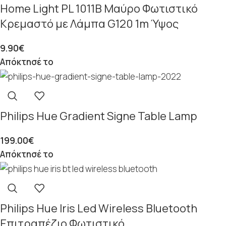
Home Light PL 1011Β Μαύρο Φωτιστικό
Κρεμαστό με Λάμπα G120 1m Ύψος
9.90
€
Απόκτησέ το
Philips Hue Gradient Signe Table Lamp
199.00
€
Απόκτησέ το
Philips Hue Iris Led Wireless Bluetooth
Επιτραπέζιο Φωτιστικό