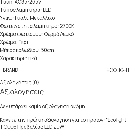
Τάση: AC85-265V​
Τύπος λαμπτήρα: LED​
Υλικό: Γυαλί, Μεταλλικό​
Φωτεινότητα λαμπτήρα: 2700Κ​
Xρώμα φωτισμού: Θερμό Λευκό​
Χρώμα: Γκρι​
Μήκος καλωδίου: 50cm
Χαρακτηριστικά
BRAND
ECOLIGHT
Αξιολογήσεις (0)
Αξιολογήσεις
Δεν υπάρχει καμία αξιολόγηση ακόμη.
Κάνετε την πρώτη αξιολόγηση για το προϊόν: “Ecolight
TG006 Προβολέας LED 20W”