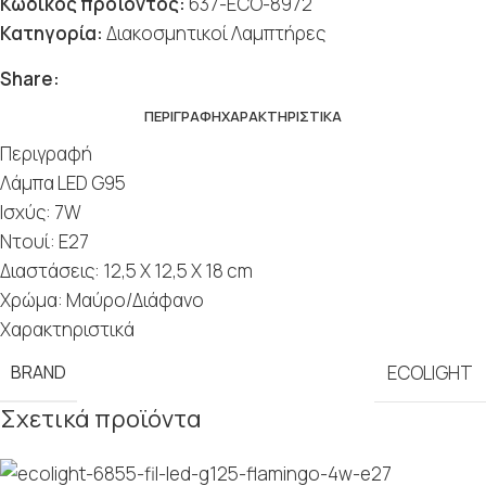
Κωδικός προϊόντος:
637-ECO-8972
Κατηγορία:
Διακοσμητικοί Λαμπτήρες
Share:
ΠΕΡΙΓΡΑΦΉ
ΧΑΡΑΚΤΗΡΙΣΤΙΚΆ
Περιγραφή
Λάμπα LED G95
Ισχύς: 7W
Nτουί: E27
Διαστάσεις: 12,5 X 12,5 X 18 cm
Χρώμα: Μαύρο/Διάφανο
Χαρακτηριστικά
BRAND
ECOLIGHT
Σχετικά προϊόντα