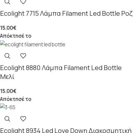
Ecolight 7715 Λάμπα Filament Led Bottle Ροζ
15.00
€
Απόκτησέ το
Ecolight 8880 Λάμπα Filament Led Bottle
Μελί
15.00
€
Απόκτησέ το
Ecolight 8934 Led Love Down Διακοσμητική