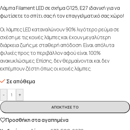
Λάμπα Filament LED σε σχήμα G125, E27 ιδανική για να
φωτίσετε το σπίτι σας ή τον επαγγελματικό σας χώρο!
Οι λάμπες LED καταναλώνουν 90% λιγότερο ρεύμα σε
σχέση με τις κοινές λάμπες και έχουν μεγαλύτερη
διάρκεια ζωής με σταθερή απόδοση. Είναι απόλυτα
φιλικές προς το περιβάλλον αφού είναι 100%
ανακυκλώσιμες. Επίσης, δεν θερμαίνονται και δεν
εκπέμπουν ζέστη όπως οι κοινές λάμπες.
Σε απόθεμα
-
+
ΑΠΌΚΤΗΣΈ ΤΟ
Προσθήκη στα αγαπημένα