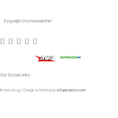
Εγγραφή στο newsletter:
Our Social Links:
© mercato.gr | Design & Hosting by
w3specialists.com