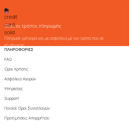
Όλοι οι τρόποι πληρωμής
Πλήρωσε γρήγορα και με ασφάλεια με τον τρόπο που σε
εξυπηρετεί
ΠΛΗΡΟΦΟΡΙΕΣ
FAQ
Όροι Χρήσης
Ασφάλεια Αγορών
Υπηρεσίες
Support
Γενικοί Όροι Συναλλαγών
Προτιμήσεις Απορρήτου