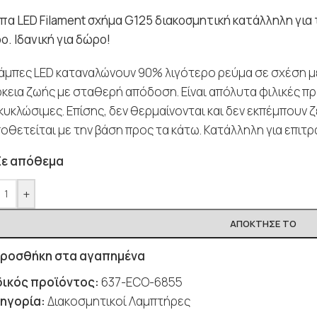
πα LED Filament
σχήμα G125
διακοσμητική κατάλληλη για 
ο. Ιδανική για δώρο!
λάμπες LED καταναλώνουν 90% λιγότερο ρεύμα σε σχέση με
ρκεια ζωής με σταθερή απόδοση. Είναι απόλυτα φιλικές π
κυκλώσιμες. Επίσης, δεν θερμαίνονται και δεν εκπέμπουν ζ
οθετείται με την βάση προς τα κάτω. Κατάλληλη για επιτρ
Σε απόθεμα
+
ΑΠΌΚΤΗΣΈ ΤΟ
ροσθήκη στα αγαπημένα
ικός προϊόντος:
637-ECO-6855
ηγορία:
Διακοσμητικοί Λαμπτήρες