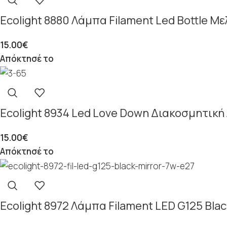
Ecolight 8880 Λάμπα Filament Led Bottle Με
15.00
€
Απόκτησέ το
Ecolight 8934 Led Love Down Διακοσμητικ
15.00
€
Απόκτησέ το
Ecolight 8972 Λάμπα Filament LED G125 Bla