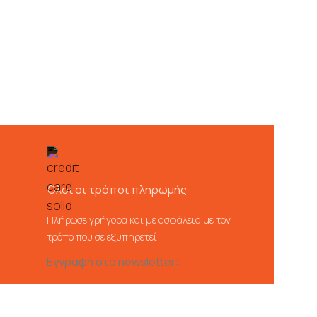
Όλοι οι τρόποι πληρωμής
Πλήρωσε γρήγορα και με ασφάλεια με τον
τρόπο που σε εξυπηρετεί
Εγγραφή στο newsletter: