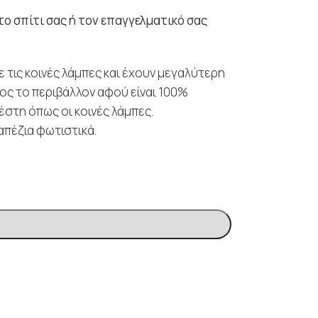
το σπίτι σας ή τον επαγγελματικό σας
 τις κοινές λάμπες και έχουν μεγαλύτερη
ρος το περιβάλλον αφού είναι 100%
έστη όπως οι κοινές λάμπες.
απέζια φωτιστικά.