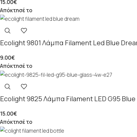
15.00
€
Απόκτησέ το
Ecolight 9801 Λάμπα Filament Led Blue Dre
9.00
€
Απόκτησέ το
Ecolight 9825 Λάμπα Filament LED G95 Blu
15.00
€
Απόκτησέ το