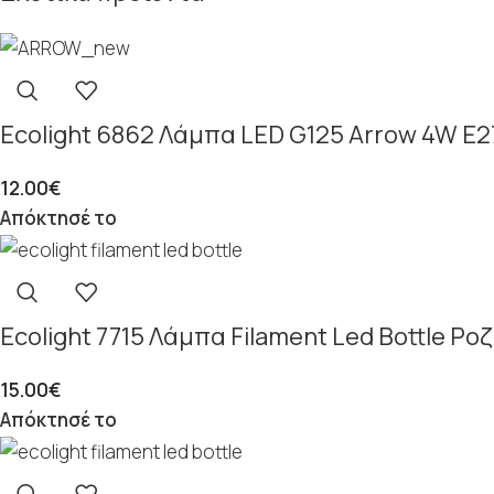
Ecolight 6862 Λάμπα LED G125 Arrow 4W E2
12.00
€
Απόκτησέ το
Ecolight 7715 Λάμπα Filament Led Bottle Ροζ
15.00
€
Απόκτησέ το