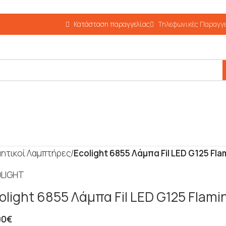
Κατάσταση παραγγελίας
Τηλεφωνικές Παραγγε
ητικοί Λαμπτήρες
/
Ecolight 6855 Λάμπα Fil LED G125 Fl
olight 6855 Λάμπα Fil LED G125 Flam
00
€