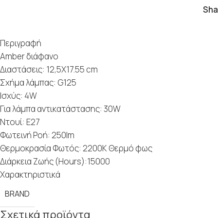
Sha
Περιγραφή
Amber διάφανο
Διαστάσεις: 12,5Χ17.55 cm
Σχήμα λάμπας: G125
Ισχύς: 4W
Για λάμπα αντικατάστασης: 30W
Nτουί: E27
Φωτεινή Ροή: 250lm
Θερμοκρασία Φωτός: 2200K Θερμό φως
Διάρκεια Ζωής (Hours):15000
Χαρακτηριστικά
BRAND
Σχετικά προϊόντα