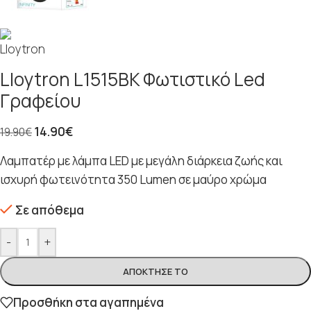
Lloytron L1515BK Φωτιστικό Led
Γραφείου
14.90
€
19.90
€
Λαμπατέρ με λάμπα LED με μεγάλη διάρκεια ζωής και
ισχυρή φωτεινότητα 350 Lumen σε μαύρο χρώμα
Σε απόθεμα
-
+
ΑΠΌΚΤΗΣΈ ΤΟ
Προσθήκη στα αγαπημένα