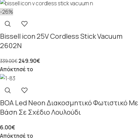
-26%
Bissell icon 25V Cordless Stick Vacuum
2602N
249.90
€
339.00
€
Απόκτησέ το
BOA Led Neon Διακοσμητικό Φωτιστικό Με
Βάση Σε Σχέδιο Λουλούδι
6.00
€
Απόκτησέ το