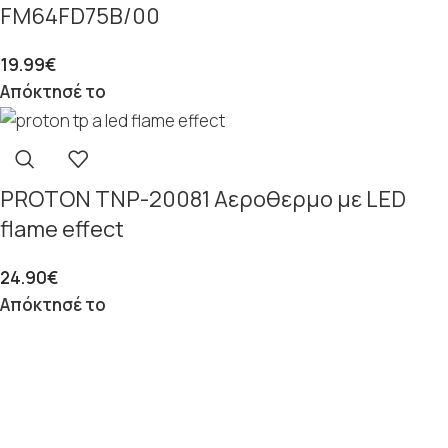
FM64FD75B/00
19.99
€
Απόκτησέ το
PROTON TΝP-20081 Aεροθερμο με LED
flame effect
24.90
€
Απόκτησέ το