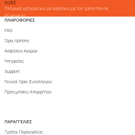
Πλήρωσε γρήγορα και με ασφάλεια με τον τρόπο που σε
εξυπηρετεί
ΠΛΗΡΟΦΟΡΙΕΣ
FAQ
Όροι Χρήσης
Ασφάλεια Αγορών
Υπηρεσίες
Support
Γενικοί Όροι Συναλλαγών
Προτιμήσεις Απορρήτου
ΠΑΡΑΓΓΕΛΙΕΣ
Τρόποι Παραγγελίας