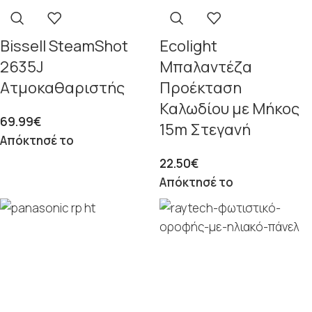
Bissell SteamShot
Ecolight
2635J
Μπαλαντέζα
Ατμοκαθαριστής
Προέκταση
Καλωδίου με Μήκος
69.99
€
15m Στεγανή
Απόκτησέ το
22.50
€
Απόκτησέ το