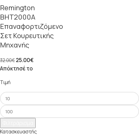
Remington
BHT2000A
Επαναφορτιζόμενo
Σετ Κουρευτικής
Μηχανής
25.00
€
32.00
€
Απόκτησέ το
Τιμή
Φιλτράρισμα
Κατασκευαστής