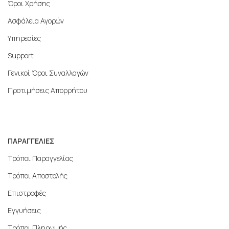
Όροι Χρήσης
Ασφάλεια Αγορών
Υπηρεσίες
Support
Γενικοί Όροι Συναλλαγών
Προτιμήσεις Απορρήτου
ΠΑΡΑΓΓΕΛΙΕΣ
Τρόποι Παραγγελίας
Τρόποι Αποστολής
Επιστροφές
Εγγυήσεις
Τρόποι Πληρωμής