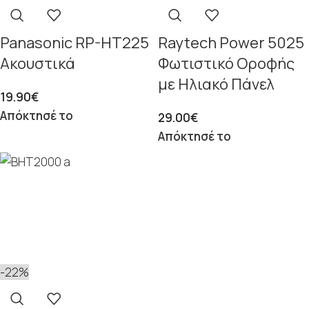
Panasonic RP-HT225
Raytech Power 5025
Ακουστικά
Φωτιστικό Οροφής
με Ηλιακό Πάνελ
19.90
€
Απόκτησέ το
29.00
€
Απόκτησέ το
-22%