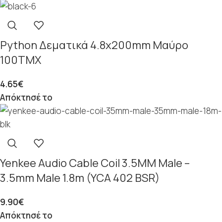
Python Δεματικά 4.8x200mm Μαύρο
100ΤΜΧ
4.65
€
Απόκτησέ το
Yenkee Audio Cable Coil 3.5MM Male –
3.5mm Male 1.8m (YCA 402 BSR)
9.90
€
Απόκτησέ το