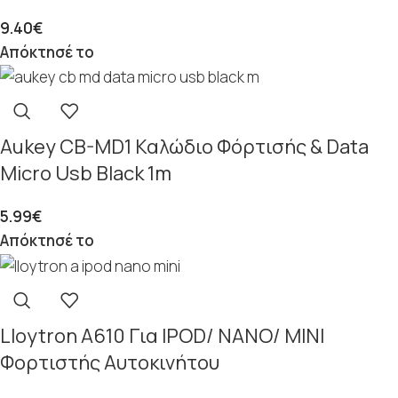
9.40
€
Απόκτησέ το
Aukey CB-MD1 Καλώδιο Φόρτισής & Data
Micro Usb Black 1m
5.99
€
Απόκτησέ το
Lloytron A610 Για IPOD/ NANO/ MINI
Φορτιστής Αυτοκινήτου