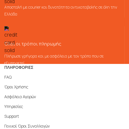
Αποστολή με courier και δυνατότητα αντικαταβολής σε όλη την
Ελλάδα
Όλοι οι τρόποι πληρωμής
Πλήρωσε γρήγορα και με ασφάλεια με τον τρόπο που σε
εξυπηρετεί
ΠΛΗΡΟΦΟΡΙΕΣ
FAQ
Όροι Χρήσης
Ασφάλεια Αγορών
Υπηρεσίες
Support
Γενικοί Όροι Συναλλαγών