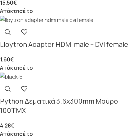
15.50
€
Απόκτησέ το
Lloytron Adapter HDMI male – DVI female
1.60
€
Απόκτησέ το
Python Δεματικά 3.6x300mm Μαύρο
100ΤΜΧ
4.28
€
Απόκτησέ το