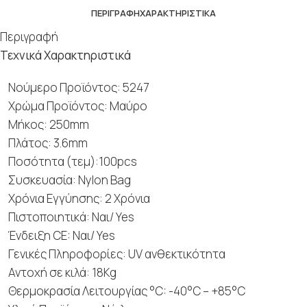
ΠΕΡΙΓΡΑΦΉ
ΧΑΡΑΚΤΗΡΙΣΤΙΚΆ
Περιγραφή
Τεχνικά Χαρακτηριστικά
Νούμερο Προϊόντος: 5247
Χρώμα Προϊόντος: Μαύρο
Μήκος: 250mm
Πλάτος: 3.6mm
Ποσότητα (τεμ):100pcs
Συσκευασία: Nylon Bag
Χρόνια Εγγύησης: 2 Χρόνια
Πιστοποιητικά: Ναι/ Yes
Ένδειξη CE: Ναι/ Yes
Γενικές Πληροφορίες: UV ανθεκτικότητα
Αντοχή σε κιλά: 18Kg
Θερμοκρασία Λειτουργίας °C: -40°C – +85°C