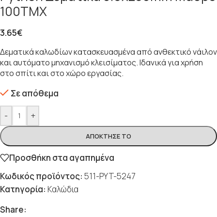
100ΤΜΧ
3.65
€
Δεματικά καλωδίων κατασκευασμένα από ανθεκτικό νάιλον
και αυτόματο μηχανισμό κλεισίματος. Ιδανικά για χρήση
στο σπίτι και στο χώρο εργασίας.
Σε απόθεμα
-
+
ΑΠΌΚΤΗΣΈ ΤΟ
Προσθήκη στα αγαπημένα
Κωδικός προϊόντος:
511-PYT-5247
Κατηγορία:
Καλώδια
Share: