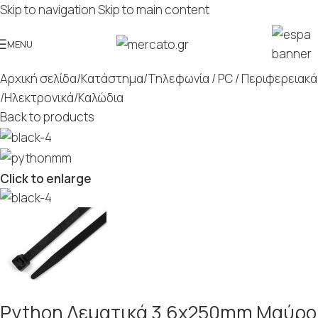
Skip to navigation
Skip to main content
MENU
Αρχική σελίδα
/
Κατάστημα
/
Τηλεφωνία / PC / Περιφερειακά
/
Ηλεκτρονικά
/
Καλώδια
Back to products
Click to enlarge
Python Δεματικά 3.6x250mm Μαύρο