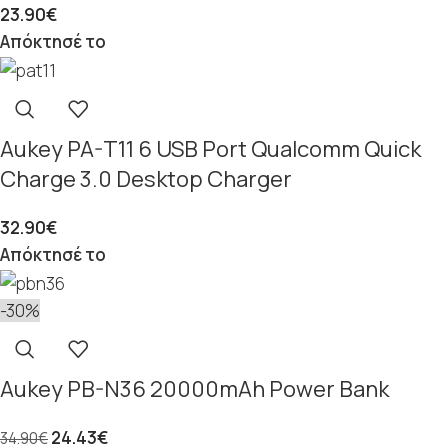
23.90
€
Απόκτησέ το
Aukey PA-T11 6 USB Port Qualcomm Quick
Charge 3.0 Desktop Charger
32.90
€
Απόκτησέ το
-30%
Aukey PB-N36 20000mAh Power Bank
24.43
€
34.90
€