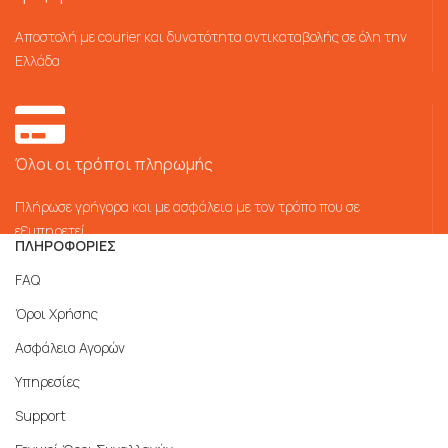
Αποστολή με courier και δυνατότητα αντικαταβολής σε όλη την
Ελλάδα
Όλοι οι τρόποι πληρωμής
Πλήρωσε γρήγορα και με ασφάλεια με τον τρόπο που σε
εξυπηρετεί
ΠΛΗΡΟΦΟΡΙΕΣ
FAQ
Όροι Χρήσης
Ασφάλεια Αγορών
Υπηρεσίες
Support