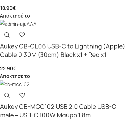
18.90
€
Απόκτησέ το
Aukey CB-CL06 USB-C to Lightning (Apple)
Cable 0.30M (30cm) Black x1 + Red x1
22.90
€
Απόκτησέ το
Aukey CB-MCC102 USB 2.0 Cable USB-C
male – USB-C 100W Μαύρο 1.8m