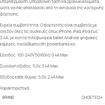
υπερθέρμανση, υπερβολική τάση και βραχυκυκλώματα,
ώστε να σας απαλλάσσει από τη ανησυχία της νυχτερινής
φόρτισης.
Ευρεία συμβατότητα: O φορτιστής είναι συμβατός με
σχεδόν όλες τις συσκευές όπως iPhone, iPad, iPod έως
2,4Α, με κινητά τηλέφωνα και tablet Android, ψηφιακές
κάμερες, ηχεία Bluetooth, powerbanks κα.
Είσοδος: 100-240V 50/60Hz 0.4A Max
Συνολική έξοδος: 5.0V, 3.4A Max
Έξοδος κάθε θύρας: 5.0V, 2.4A Max
Χαρακτηριστικά
BRAND
CHOETECH