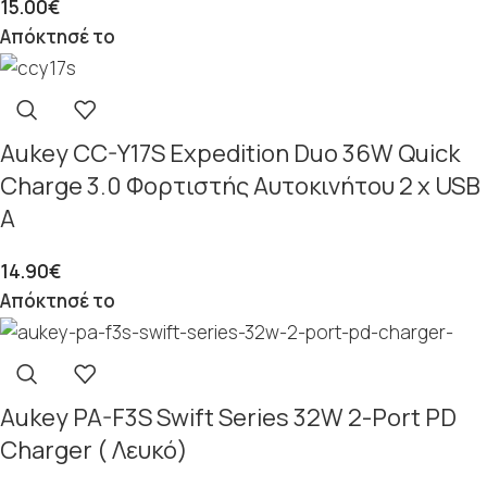
15.00
€
Απόκτησέ το
Aukey CC-Y17S Expedition Duo 36W Quick
Charge 3.0 Φορτιστής Αυτοκινήτου 2 x USB
A
14.90
€
Απόκτησέ το
Aukey PA-F3S Swift Series 32W 2-Port PD
Charger ( Λευκό)