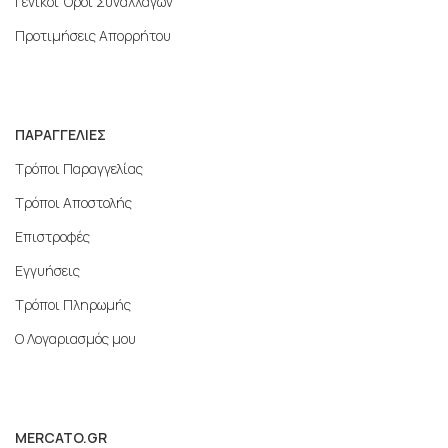
Γενικοί Όροι Συναλλαγών
Προτιμήσεις Απορρήτου
ΠΑΡΑΓΓΕΛΙΕΣ
Τρόποι Παραγγελίας
Τρόποι Αποστολής
Επιστροφές
Εγγυήσεις
Τρόποι Πληρωμής
Ο Λογαριασμός μου
MERCATO.GR