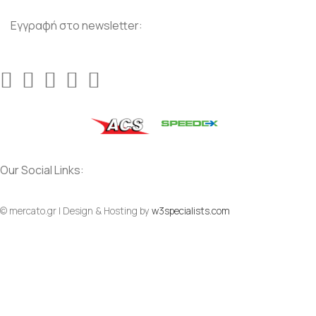
Εγγραφή στο newsletter:
Our Social Links:
© mercato.gr | Design & Hosting by
w3specialists.com