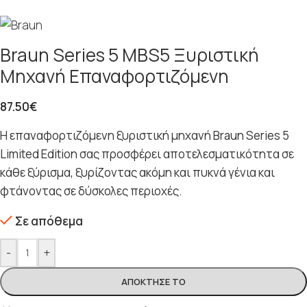
Braun Series 5 MBS5 Ξυριστική
Μηχανή Επαναφορτιζόμενη
87.50
€
Η επαναφορτιζόμενη ξυριστική μηχανή Braun Series 5
Limited Edition σας προσφέρει αποτελεσματικότητα σε
κάθε ξύρισμα, ξυρίζοντας ακόμη και πυκνά γένια και
φτάνοντας σε δύσκολες περιοχές.
Σε απόθεμα
-
+
ΑΠΌΚΤΗΣΈ ΤΟ