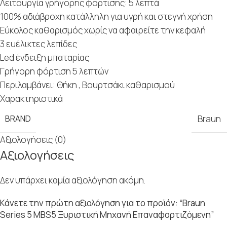
Λειτουργία γρήγορης φόρτισης: 5 λεπτά
100% αδιάβροχη κατάλληλη για υγρή και στεγνή χρήση
Εύκολος καθαρισμός χωρίς να αφαιρείτε την κεφαλή
3 ευέλικτες λεπίδες
Led ένδειξη μπαταρίας
Γρήγορη φόρτιση 5 λεπτών
Περιλαμβάνει: Θήκη , Βουρτσάκι καθαρισμού
Χαρακτηριστικά
BRAND
Braun
Αξιολογήσεις (0)
Αξιολογήσεις
Δεν υπάρχει καμία αξιολόγηση ακόμη.
Κάνετε την πρώτη αξιολόγηση για το προϊόν: “Braun
Series 5 MBS5 Ξυριστική Μηχανή Επαναφορτιζόμενη”