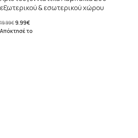
εξωτερικού & εσωτερικού χώρου
9.99
€
19.99
€
Απόκτησέ το