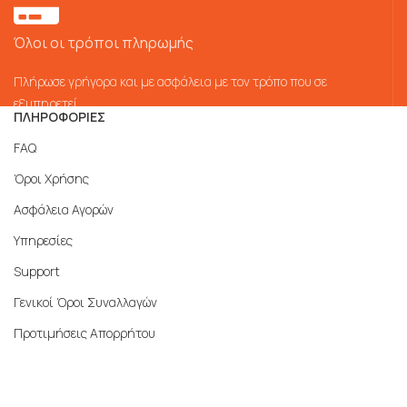
Όλοι οι τρόποι πληρωμής
Πλήρωσε γρήγορα και με ασφάλεια με τον τρόπο που σε
εξυπηρετεί
ΠΛΗΡΟΦΟΡΙΕΣ
FAQ
Όροι Χρήσης
Ασφάλεια Αγορών
Υπηρεσίες
Support
Γενικοί Όροι Συναλλαγών
Προτιμήσεις Απορρήτου