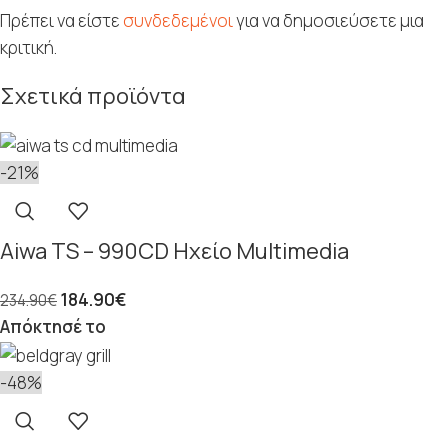
Πρέπει να είστε
συνδεδεμένοι
για να δημοσιεύσετε μια
κριτική.
Σχετικά προϊόντα
-21%
Aiwa TS – 990CD Ηχείο Multimedia
184.90
€
234.90
€
Απόκτησέ το
-48%