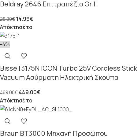
Beldray 2646 Επιτραπέζιο Grill
14.99
€
28.99
€
Απόκτησέ το
-4%
Bissell 3175N ICON Turbo 25V Cordless Stick
Vacuum Ασύρματη Ηλεκτρική Σκούπα
449.00
€
469.00
€
Απόκτησέ το
Braun BT3000 Μηχανή Προσώπου