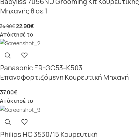
Babyliss 7056NU Grooming Kit Κουρευτικής
Μηχανής 8 σε 1
22.90
€
34.90
€
Απόκτησέ το
Panasonic ER-GC53-K503
Επαναφορτιζόμενη Κουρευτική Μηχανή
37.00
€
Απόκτησέ το
Philips ΗC 3530/15 Κουρευτική