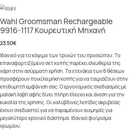
Wahl Groomsman Rechargeable
9916-1117 Κουρευτική Μηχανή
23.50
€
Ιδανικό για το κόψιμο των τριχών του προσώπου. Το
επαναφορτιζόμενο σετ κοπής παρέχει ελευθερία της
χάρη στην ασύρματη χρήση. Τα χτενάκια των 6 θέσεων
προσφέρουν ποικίλα μήκη κοπής για να ταιριάζουν στην
επιθυμητή εμφάνιση σας. Ο εργονομικός σχεδιασμός με
μαλακή λαβή αφής δίνει πλήρη έλεγχο και άνεση για την
ευκολία της χρήσης. Οι χαλύβδινες λεπίδες ακριβείας
έχουν σχεδιαστεί για να παραμένουν αιχμηρές για
μεγαλύτερο χρονικό διάστημα. Ιδανικό φινίρισμα
χρωμίου.