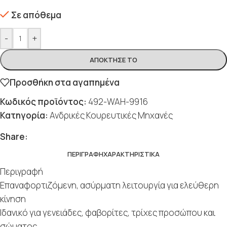
Σε απόθεμα
-
+
ΑΠΌΚΤΗΣΈ ΤΟ
Προσθήκη στα αγαπημένα
Κωδικός προϊόντος:
492-WAH-9916
Κατηγορία:
Ανδρικές Κουρευτικές Μηχανές
Share:
ΠΕΡΙΓΡΑΦΉ
ΧΑΡΑΚΤΗΡΙΣΤΙΚΆ
Περιγραφή
Επαναφορτιζόμενη, ασύρματη λειτουργία για ελεύθερη
κίνηση
Ιδανικό για γενειάδες, φαβορίτες, τρίχες προσώπου και
σώματος