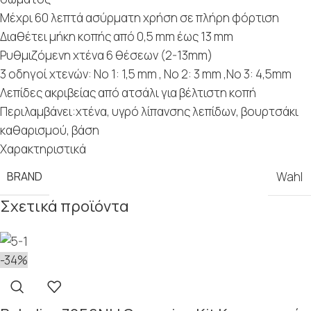
Μέχρι 60 λεπτά ασύρματη χρήση σε πλήρη φόρτιση
Διαθέτει μήκη κοπής από 0,5 mm έως 13 mm
Ρυθμιζόμενη χτένα 6 θέσεων
(2-13
mm
)
3 οδηγοί χτενών: Νο 1: 1,5
mm
, Νο 2: 3
mm
,Νο 3: 4,5
mm
Λεπίδες ακριβείας από ατσάλι για βέλτιστη κοπή
Περιλαμβάνει:χτένα, υγρό λίπανσης λεπίδων, βουρτσάκι
καθαρισμού, βάση
Χαρακτηριστικά
BRAND
Wahl
Σχετικά προϊόντα
-34%