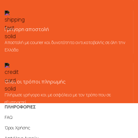
Γρήγορη αποστολή
Αποστολή με courier και δυνατότητα αντικαταβολής σε όλη την
Ελλάδα
Όλοι οι τρόποι πληρωμής
Πλήρωσε γρήγορα και με ασφάλεια με τον τρόπο που σε
εξυπηρετεί
ΠΛΗΡΟΦΟΡΙΕΣ
FAQ
Όροι Χρήσης