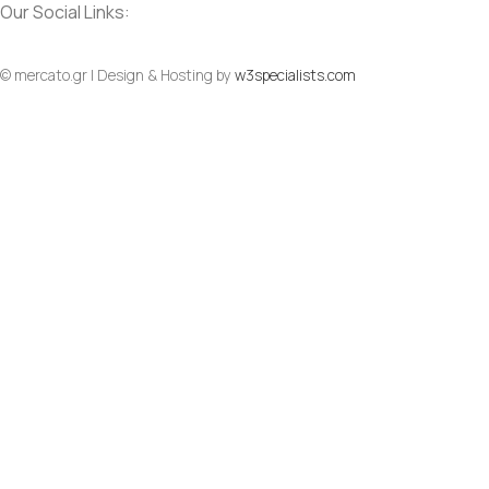
Our Social Links:
© mercato.gr | Design & Hosting by
w3specialists.com