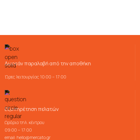
Δωρεάν παραλαβή από την αποθήκη
Ώρες λειτουργίας 10:00 – 17:00
Εξυπηρέτηση πελατών
Ωράριο τηλ. κέντρου
09:00 – 17:00
email:
hello@mercato.gr