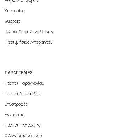
Ασφάλεια Αγορών
Υπηρεσίες
Support
Γενικοί Όροι Συναλλαγών
Προτιμήσεις Απορρήτου
ΠΑΡΑΓΓΕΛΙΕΣ
Τρόποι Παραγγελίας
Τρόποι Αποστολής
Επιστροφές
Εγγυήσεις
Τρόποι Πληρωμής
Ο Λογαριασμός μου