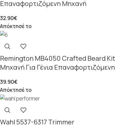
Επαναφορτιζόμενη Μηχανή
32.90
€
Απόκτησέ το
Remington MB4050 Crafted Beard Kit
Μηχανή Για Γένια Επαναφορτιζόμενη
39.90
€
Απόκτησέ το
Wahl 5537-6317 Trimmer