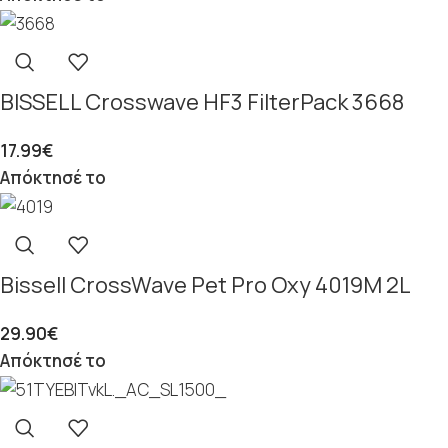
BISSELL Crosswave HF3 FilterPack 3668
17.99
€
Απόκτησέ το
Bissell CrossWave Pet Pro Oxy 4019M 2L
29.90
€
Απόκτησέ το