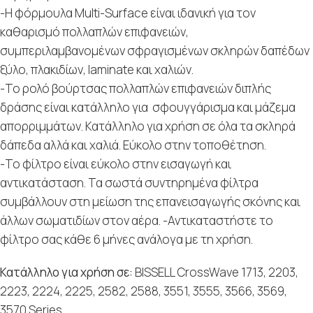
-Η φόρμουλα Multi-Surface είναι ιδανική για τον
καθαρισμό πολλαπλών επιφανειών,
συμπεριλαμβανομένων σφραγισμένων σκληρών δαπέδων
ξύλο, πλακιδίων, laminate και χαλιών.
-Το ρολό βούρτσας πολλαπλών επιφανειών διπλής
δράσης είναι κατάλληλο για σφουγγάρισμα και μάζεμα
απορριμμάτων. Κατάλληλο για χρήση σε όλα τα σκληρά
δάπεδα αλλά και χαλιά. Εύκολο στην τοποθέτηση.
-Το φίλτρο είναι εύκολο στην εισαγωγή και
αντικατάσταση. Τα σωστά συντηρημένα φίλτρα
συμβάλλουν στη μείωση της επανεισαγωγής σκόνης και
άλλων σωματιδίων στον αέρα. -Αντικαταστήστε το
φίλτρο σας κάθε 6 μήνες ανάλογα με τη χρήση.
Κατάλληλο για χρήση σε:
BISSELL CrossWave 1713, 2203,
2223, 2224, 2225, 2582, 2588, 3551, 3555, 3566, 3569,
3570 Series