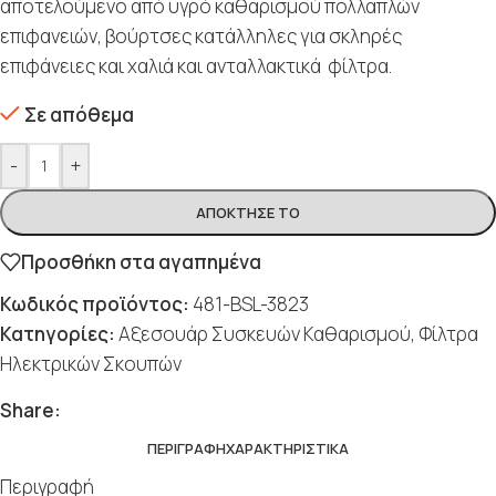
αποτελούμενο από υγρό καθαρισμού πολλαπλών
επιφανειών, βούρτσες κατάλληλες για σκληρές
επιφάνειες και χαλιά και ανταλλακτικά φίλτρα.
Σε απόθεμα
-
+
ΑΠΌΚΤΗΣΈ ΤΟ
Προσθήκη στα αγαπημένα
Κωδικός προϊόντος:
481-BSL-3823
Κατηγορίες:
Αξεσουάρ Συσκευών Καθαρισμού
,
Φίλτρα
Ηλεκτρικών Σκουπών
Share:
ΠΕΡΙΓΡΑΦΉ
ΧΑΡΑΚΤΗΡΙΣΤΙΚΆ
Περιγραφή