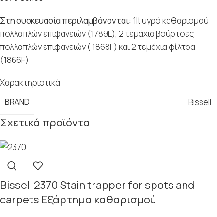
Στη συσκευασία περιλαμβάνονται:
1lt υγρό καθαρισμού
πολλαπλών επιφανειών (1789L), 2 τεμάχια βούρτσες
πολλαπλών επιφανειών ( 1868F) και 2 τεμάχια φίλτρα
(1866F)
Χαρακτηριστικά
BRAND
Bissell
Σχετικά προϊόντα
Bissell 2370 Stain trapper for spots and
carpets Εξάρτημα καθαρισμού